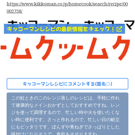
https://www.kikkoman.co.jp/homecook/search/recipe/00
002758/
キッコーマンレシピの最新情報をチェック！
キッコーマンレシピにコメントする(匿名◎)
この鮭ときのこのレンジ蒸しのレシピは、手軽に作れ
て健康的なメインおかずとしておすすめですね。レン
ジを使って調理するので、忙しい時や火を使いたくな
い時に便利です。さっと作れるので、忙しい日の献立
にもピッタリです。ぽんずや青ねぎでさっぱりとした
味付けになりそうで、食欲をそそりますね。