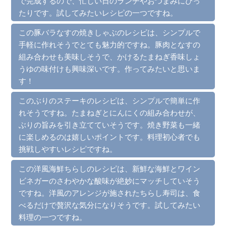
で完成するので、忙しい日のランチやおつまみにぴっ
たりです。試してみたいレシピの一つですね。
この豚バラなすの焼きしゃぶのレシピは、シンプルで
手軽に作れそうでとても魅力的ですね。豚肉となすの
組み合わせも美味しそうで、かけるたまねぎ香味しょ
うゆの味付けも興味深いです。作ってみたいと思いま
す！
このぶりのステーキのレシピは、シンプルで簡単に作
れそうですね。たまねぎとにんにくの組み合わせが、
ぶりの旨みを引き立てていそうです。焼き野菜も一緒
に楽しめるのは嬉しいポイントです。料理初心者でも
挑戦しやすいレシピですね。
この洋風海鮮ちらしのレシピは、新鮮な海鮮とワイン
ビネガーのさわやかな酸味が絶妙にマッチしていそう
ですね。洋風のアレンジが施されたちらし寿司は、食
べるだけで贅沢な気分になりそうです。試してみたい
料理の一つですね。