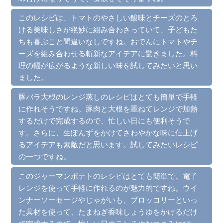
このレシピは、トマトのやさしい酸味とチーズのとろ
ける美味しさが絶妙に組み合わさっていて、子どもた
ちも喜ぶこと間違いなしですね。おでんにトマトやチ
ーズを組み合わせる斬新なアイデアに驚きました。料
理の幅が広がるような新しい味を試してみたいと思い
ました。
豚バラ大根のレンジ蒸しのレシピはとても簡単で手軽
に作れそうですね。豚肉と大根を重ねてレンジで加熱
するだけで完成するので、忙しい日にも便利そうで
す。さらに、生ぽんずをかけてさわやかな味に仕上げ
るアイデアも素敵だと思います。試してみたいレシピ
の一つですね。
このジャーマンポテトのレシピはとても簡単で、電子
レンジを使って手軽に作れるのが魅力的ですね。ウイ
ンナーソーセージやじゃがいも、ブロッコリーといっ
た具材を使って、たまねぎ香味しょうゆをかけるだけ