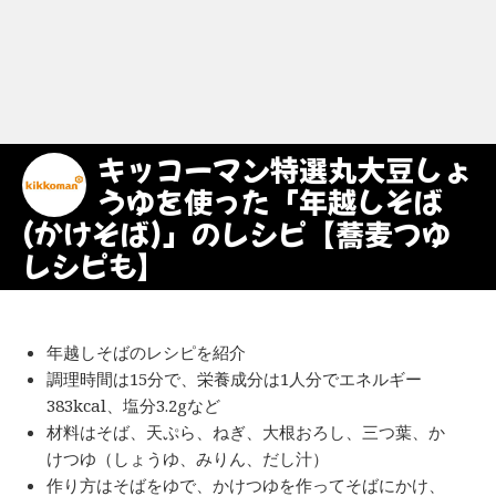
キッコーマン特選丸大豆しょ
うゆを使った「年越しそば
(かけそば)」のレシピ【蕎麦つゆ
レシピも】
年越しそばのレシピを紹介
調理時間は15分で、栄養成分は1人分でエネルギー
383kcal、塩分3.2gなど
材料はそば、天ぷら、ねぎ、大根おろし、三つ葉、か
けつゆ（しょうゆ、みりん、だし汁）
作り方はそばをゆで、かけつゆを作ってそばにかけ、