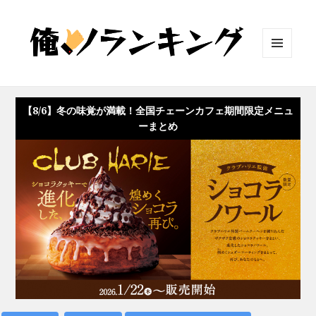
メニュ
ーとウ
ィジェ
ット
【8/6】冬の味覚が満載！全国チェーンカフェ期間限定メニュ
ーまとめ