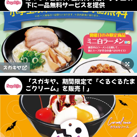
下に一品無料サービスを提供
スガキヤ
「スガキヤ、期間限定で『ぐるぐるたま
ごクリーム』を販売！」