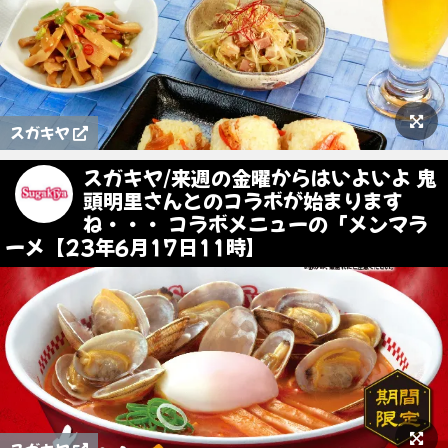
スガキヤ
スガキヤ/来週の金曜からはいよいよ 鬼
頭明里さんとのコラボが始まります
ね・・・ コラボメニューの「メンマラ
ーメ【23年6月17日11時】