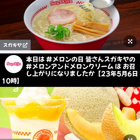
スガキヤ
本日は #メロンの日 皆さんスガキヤの
#メロンアンドメロンクリーム は お召
し上がりになりましたか【23年5月6日
10時】