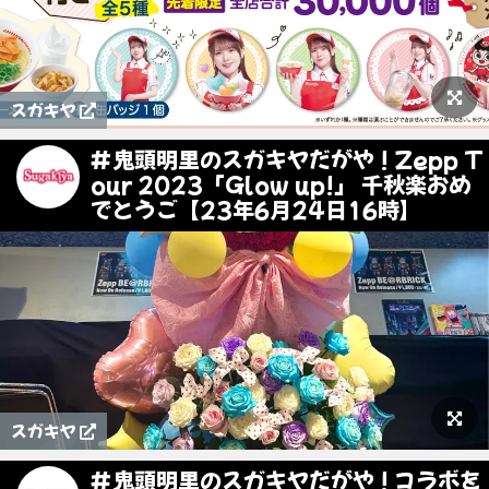
スガキヤ
#鬼頭明里のスガキヤだがや ! Zepp T
our 2023「Glow up!」 千秋楽おめ
でとうご【23年6月24日16時】
スガキヤ
#鬼頭明里のスガキヤだがや ! コラボを