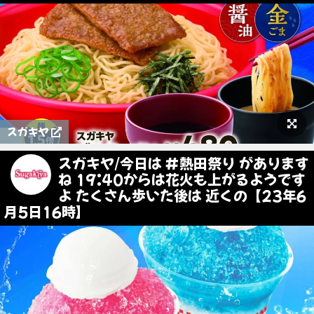
スガキヤ
スガキヤ/今日は #熱田祭り があります
ね 19:40からは花火も上がるようです
よ たくさん歩いた後は 近くの【23年6
月5日16時】