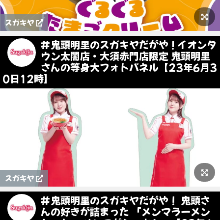
スガキヤ
#鬼頭明里のスガキヤだがや ! イオンタ
ウン太閤店・大須赤門店限定 鬼頭明里
さんの等身大フォトパネル【23年6月3
0日12時】
スガキヤ
#鬼頭明里のスガキヤだがや！ 鬼頭さ
んの好きが詰まった 「メンマラーメン