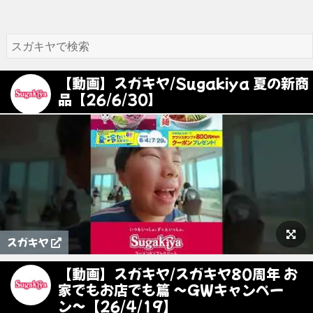
【動画】スガキヤ/Sugakiya 夏の新商
品【26/6/30】
スガキヤ
【動画】スガキヤ/スガキヤ80周年 お
家でもお店でも篇 〜GWキャンペー
ン〜【26/4/19】