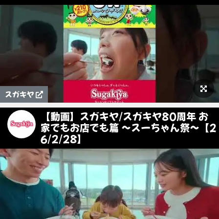
スガキヤ
【動画】スガキヤ/スガキヤ80周年 お
家でもお店でも篇 〜スーちゃん祭〜【2
6/2/28】