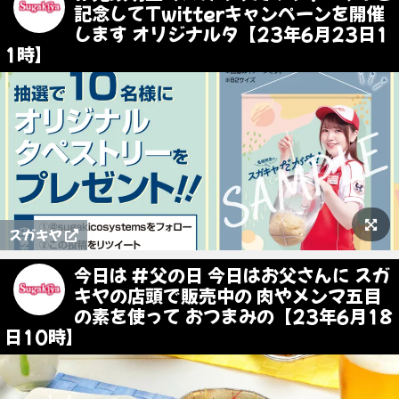
記念してTwitterキャンペーンを開催
します オリジナルタ【23年6月23日1
1時】
スガキヤ
今日は #父の日 今日はお父さんに スガ
キヤの店頭で販売中の 肉やメンマ五目
の素を使って おつまみの【23年6月18
日10時】