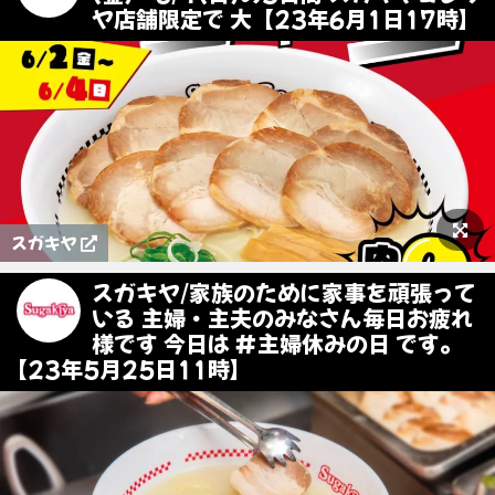
ヤ店舗限定で 大【23年6月1日17時】
スガキヤ
スガキヤ/家族のために家事を頑張って
いる 主婦・主夫のみなさん毎日お疲れ
様です 今日は #主婦休みの日 です。
【23年5月25日11時】