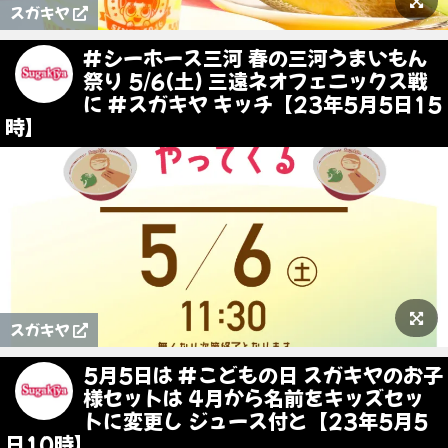
スガキヤ
#シーホース三河 春の三河うまいもん
祭り 5/6(土) 三遠ネオフェニックス戦
に #スガキヤ キッチ【23年5月5日15
時】
スガキヤ
5月5日は #こどもの日 スガキヤのお子
様セットは 4月から名前をキッズセッ
トに変更し ジュース付と【23年5月5
日10時】