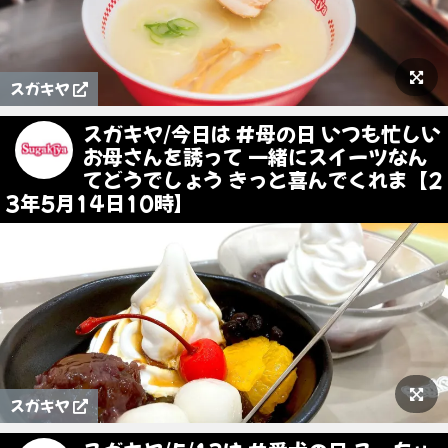
スガキヤ
スガキヤ/今日は #母の日 いつも忙しい
お母さんを誘って 一緒にスイーツなん
てどうでしょう きっと喜んでくれま【2
3年5月14日10時】
スガキヤ