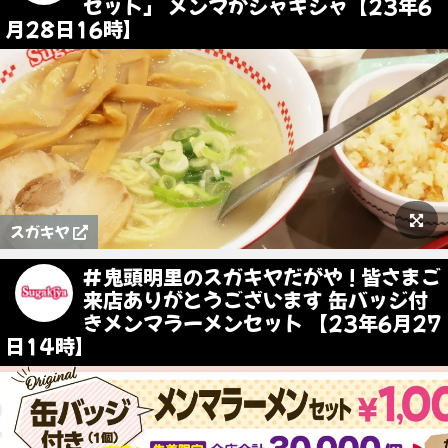
セット」 メンマがシャキシャ【23年6
月28日16時】
スガキヤ
#鬼頭明里のスガキヤだがや ! 皆さまご
来店ありがとうございます 缶バッジ付
きメンマラーメンセット 【23年6月27
日14時】