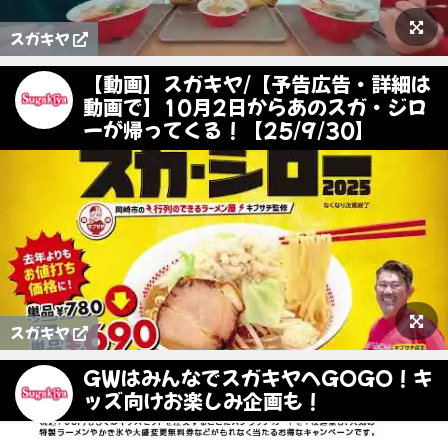
スガキヤ
【動画】スガキヤ/【予告広告・詳細は
動画で】10月2日からあのスガ・ジロ
ーが帰ってくる！【25/9/30】
スガキヤ
GWはみんなでスガキヤへGOGO！キ
ッズ向けお楽しみ企画も！