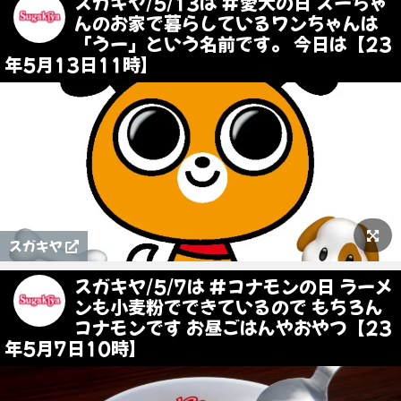
スガキヤ/5/13は #愛犬の日 スーちゃ
んのお家で暮らしているワンちゃんは
「うー」という名前です。 今日は【23
年5月13日11時】
スガキヤ
スガキヤ/5/7は #コナモンの日 ラーメ
ンも小麦粉でできているので もちろん
コナモンです お昼ごはんやおやつ【23
年5月7日10時】