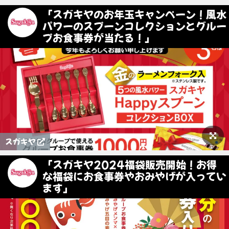
「スガキヤのお年玉キャンペーン！風水
パワーのスプーンコレクションとグルー
プお食事券が当たる！」
スガキヤ
「スガキヤ2024福袋販売開始！お得
な福袋にお食事券やおみやげが入ってい
ます」