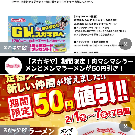
スガキヤ
【スガキヤ】期間限定！肉マシマシラー
メンとメンマラーメンが50円引き！
スガキヤ