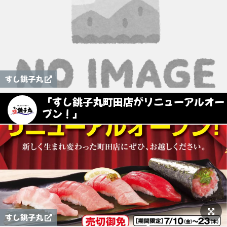
すし銚子丸
「すし銚子丸町田店がリニューアルオー
プン！」
すし銚子丸