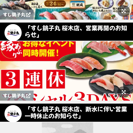
すし銚子丸
「すし銚子丸 桜木店、営業再開のお知
らせ」
すし銚子丸
「すし銚子丸 桜木店、断水に伴い営業
一時休止のお知らせ」