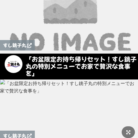
すし銚子丸
「お盆限定お持ち帰りセット！すし銚子
丸の特別メニューでお家で贅沢な食事
を」
すし銚子丸