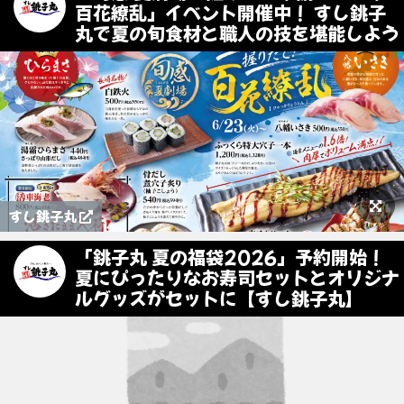
百花繚乱」イベント開催中！ すし銚子
丸で夏の旬食材と職人の技を堪能しよう
すし銚子丸
「銚子丸 夏の福袋2026」予約開始！
夏にぴったりなお寿司セットとオリジナ
ルグッズがセットに【すし銚子丸】