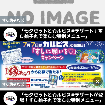
すし銚子丸
「七夕セットとカルピス®デザート！す
し銚子丸で楽しむ特別メニュー」
すし銚子丸
「七夕セットとカルピス®デザートが登
場！すし銚子丸で楽しむ特別メニュー」