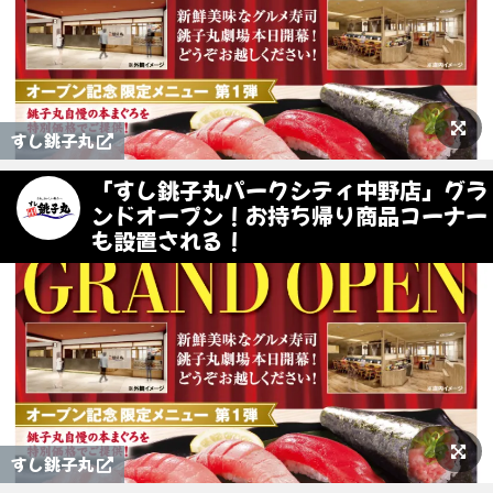
すし銚子丸
「すし銚子丸パークシティ中野店」グラ
ンドオープン！お持ち帰り商品コーナー
も設置される！
すし銚子丸