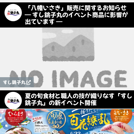
「八幡いさき」販売に関するお知らせ
― すし銚子丸のイベント商品に影響が
出ています ―
すし銚子丸
夏の旬食材と職人の技が織りなす「すし
銚子丸」の新イベント開催