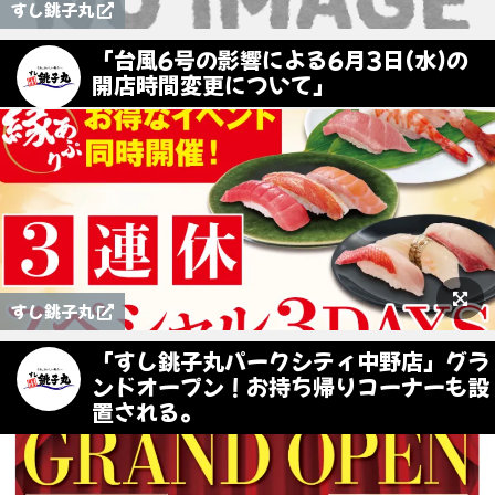
すし銚子丸
「台風6号の影響による6月3日(水)の
開店時間変更について」
すし銚子丸
「すし銚子丸パークシティ中野店」グラ
ンドオープン！お持ち帰りコーナーも設
置される。