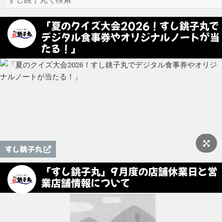
「夏のクイズ大会2026！すし銚子丸で
デジタル食事券やオリジナルノートが当
たる！」
すし銚子丸
「すし銚子丸」9月度の店舗休業日と営
業店舗情報について