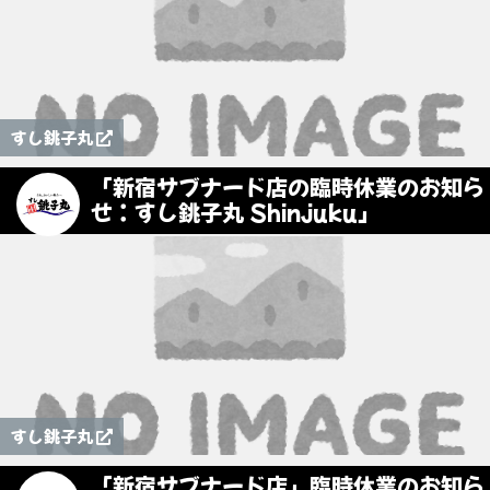
すし銚子丸
「新宿サブナード店の臨時休業のお知ら
せ：すし銚子丸 Shinjuku」
すし銚子丸
「新宿サブナード店」臨時休業のお知ら