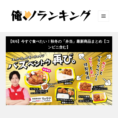
メニュ
ーとウ
ィジェ
ット
【8/6】今すぐ食べたい！秋冬の「弁当」最新商品まとめ【コ
ンビニ含む】