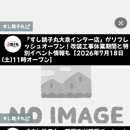
すし銚子丸
「すし銚子丸大泉インター店」がリフレ
ッシュオープン！改装工事休業期間と特
別イベント情報も【2026年7月18日
(土)11時オープン】
すし銚子丸