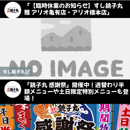
「【臨時休業のお知らせ】すし銚子丸
雅 アリオ亀有店・アリオ橋本店」
すし銚子丸
「銚子丸 感謝祭」開催中！週替わり半
額メニューや土日限定特別メニューも登
場！