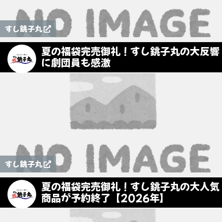
すし銚子丸
夏の福袋完売御礼！すし銚子丸の大反響
に劇団員も感激
すし銚子丸
夏の福袋完売御礼！すし銚子丸の大人気
商品が予約終了【2026年】