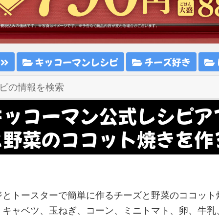
ピ
キッコーマンレシピ
チーズ好き
キッコーマン公式レシピア
と野菜のココット焼きを作
ジとトースターで簡単に作るチーズと野菜のココット
：キャベツ、玉ねぎ、コーン、ミニトマト、卵、牛乳