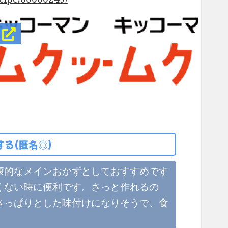
！
る(匿名◎)
康的なメインおかずとしておすすめです
くない時に便利です。さっと作れるの
さっぱりとした味付けになりそうで、食