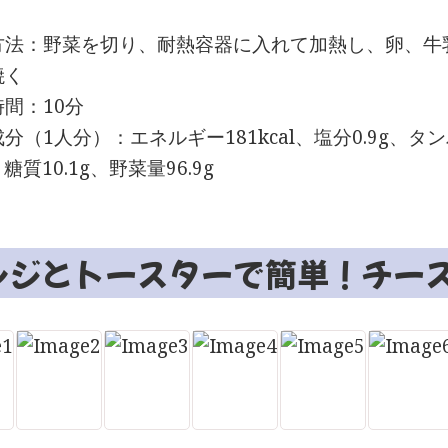
方法：野菜を切り、耐熱容器に入れて加熱し、卵、牛
焼く
間：10分
分（1人分）：エネルギー181kcal、塩分0.9g、タンパ
、糖質10.1g、野菜量96.9g
ンジとトースターで簡単！チー