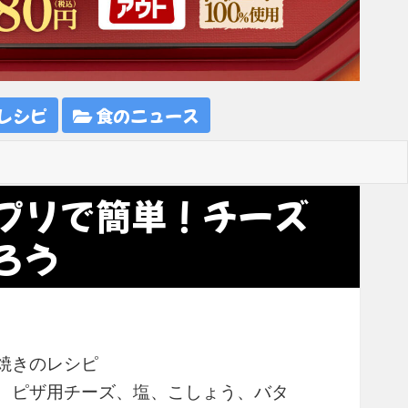
レシピ
食のニュース
プリで簡単！チーズ
ろう
焼きのレシピ
、ピザ用チーズ、塩、こしょう、バタ