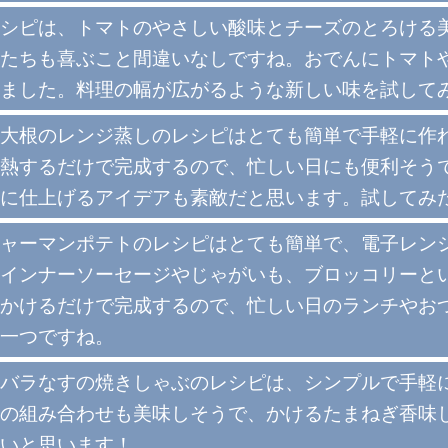
シピは、トマトのやさしい酸味とチーズのとろける
たちも喜ぶこと間違いなしですね。おでんにトマト
ました。料理の幅が広がるような新しい味を試して
大根のレンジ蒸しのレシピはとても簡単で手軽に作
熱するだけで完成するので、忙しい日にも便利そう
に仕上げるアイデアも素敵だと思います。試してみ
ャーマンポテトのレシピはとても簡単で、電子レン
インナーソーセージやじゃがいも、ブロッコリーと
かけるだけで完成するので、忙しい日のランチやお
一つですね。
バラなすの焼きしゃぶのレシピは、シンプルで手軽
の組み合わせも美味しそうで、かけるたまねぎ香味
いと思います！