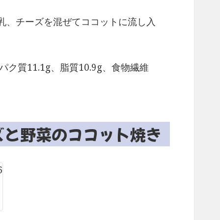
乳、チーズを混ぜてココットに流し入
ク質11.1g、脂質10.9g、食物繊維
ズと野菜のココット焼き