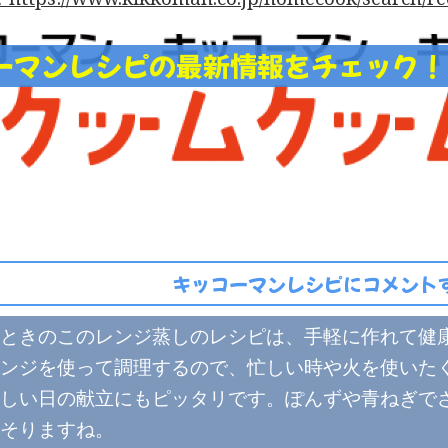
ーマンレシピの最新情報をチェック
キッコーマンレシピにコメントす
ときのこのレンジ蒸しのレシピは、手軽に作れて健
ンジを使って調理するので、忙しい時や火を使いた
しい日の献立にもピッタリです。ぽんずや青ねぎで
そりますね。