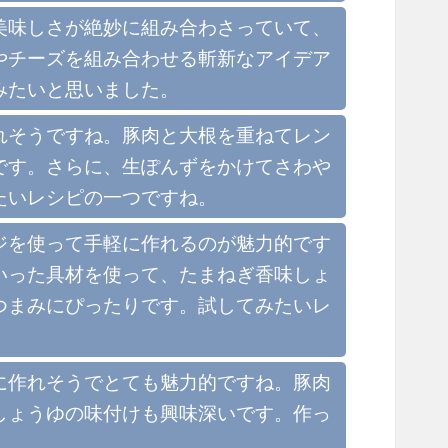
美味しさが絶妙に組み合わさっていて、
やチーズを組み合わせる斬新なアイデア
みたいと思いました。
れそうですね。豚肉と大根を重ねてレン
です。さらに、生ぽんずをかけてさわや
たいレシピの一つですね。
ジを使って手軽に作れるのが魅力的です
いった具材を使って、たまねぎ香味しょ
つまみにぴったりです。試してみたいレ
に作れそうでとても魅力的ですね。豚肉
しょうゆの味付けも興味深いです。作っ