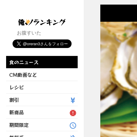
お腹すいた
食のニュース
CM動画など
レシピ
割引
新商品
期間限定