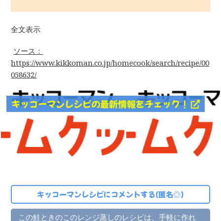
全文表示
ソース：
https://www.kikkoman.co.jp/homecook/search/recipe/00
058632/
キッコーマンレシピの最新情報をチェック！
キッコーマンレシピにコメントする(匿名◎)
この鮭ときのこのレンジ蒸しのレシピは、手軽に作れ