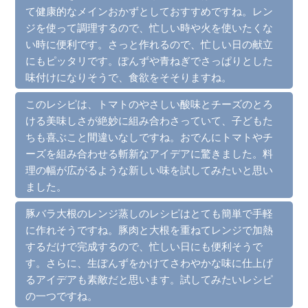
て健康的なメインおかずとしておすすめですね。レン
ジを使って調理するので、忙しい時や火を使いたくな
い時に便利です。さっと作れるので、忙しい日の献立
にもピッタリです。ぽんずや青ねぎでさっぱりとした
味付けになりそうで、食欲をそそりますね。
このレシピは、トマトのやさしい酸味とチーズのとろ
ける美味しさが絶妙に組み合わさっていて、子どもた
ちも喜ぶこと間違いなしですね。おでんにトマトやチ
ーズを組み合わせる斬新なアイデアに驚きました。料
理の幅が広がるような新しい味を試してみたいと思い
ました。
豚バラ大根のレンジ蒸しのレシピはとても簡単で手軽
に作れそうですね。豚肉と大根を重ねてレンジで加熱
するだけで完成するので、忙しい日にも便利そうで
す。さらに、生ぽんずをかけてさわやかな味に仕上げ
るアイデアも素敵だと思います。試してみたいレシピ
の一つですね。