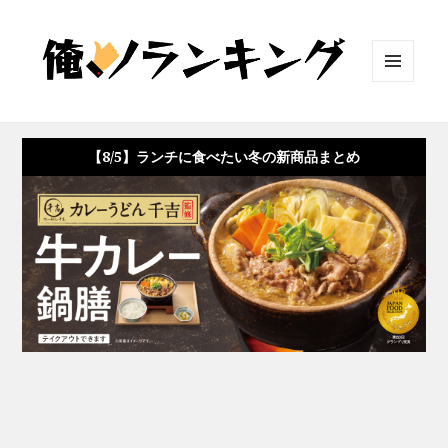
メニュ
ーとウ
ィジェ
ット
【8/5】ランチに食べたい冬の新商品まとめ