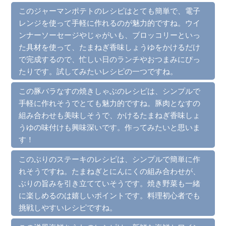
このジャーマンポテトのレシピはとても簡単で、電子
レンジを使って手軽に作れるのが魅力的ですね。ウイ
ンナーソーセージやじゃがいも、ブロッコリーといっ
た具材を使って、たまねぎ香味しょうゆをかけるだけ
で完成するので、忙しい日のランチやおつまみにぴっ
たりです。試してみたいレシピの一つですね。
この豚バラなすの焼きしゃぶのレシピは、シンプルで
手軽に作れそうでとても魅力的ですね。豚肉となすの
組み合わせも美味しそうで、かけるたまねぎ香味しょ
うゆの味付けも興味深いです。作ってみたいと思いま
す！
このぶりのステーキのレシピは、シンプルで簡単に作
れそうですね。たまねぎとにんにくの組み合わせが、
ぶりの旨みを引き立てていそうです。焼き野菜も一緒
に楽しめるのは嬉しいポイントです。料理初心者でも
挑戦しやすいレシピですね。