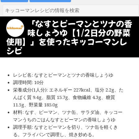
「なすとピーマンとツナの香
味しょうゆ【1/2日分の野菜
使用】」を使ったキッコーマンレ
シピ
レシピ名: なすとピーマンとツナの香味しょうゆ
調理時間: 10分
栄養成分(1人分): エネルギー 227kcal、塩分 2.2g、た
んぱく質 9.4g、脂質 15.7g、食物繊維 4.3g、糖質
11.5g、野菜量 185.0g
材料: なす、ピーマン、ツナ缶、サラダ油、キッコー
マンうちのごはんなすとピーマンの香味しょうゆ
調理手順: なすとピーマンを切り、ツナ缶を軽くき
る。フライパンで調理し、焼き炒める。