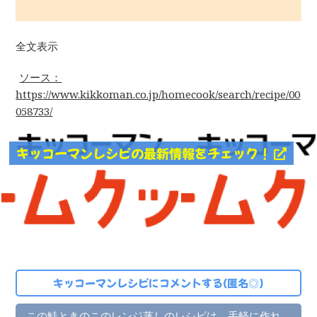
全文表示
ソース：
https://www.kikkoman.co.jp/homecook/search/recipe/00
058733/
キッコーマンレシピの最新情報をチェック！
キッコーマンレシピにコメントする(匿名◎)
この鮭ときのこのレンジ蒸しのレシピは、手軽に作れ