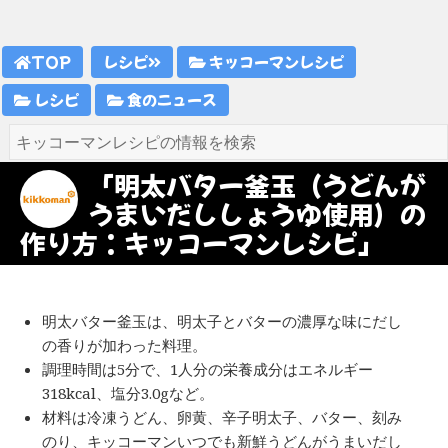
TOP
レシピ
キッコーマンレシピ
レシピ
食のニュース
「明太バター釜玉（うどんが
うまいだししょうゆ使用）の
作り方：キッコーマンレシピ」
明太バター釜玉は、明太子とバターの濃厚な味にだし
の香りが加わった料理。
調理時間は5分で、1人分の栄養成分はエネルギー
318kcal、塩分3.0gなど。
材料は冷凍うどん、卵黄、辛子明太子、バター、刻み
のり、キッコーマンいつでも新鮮うどんがうまいだし