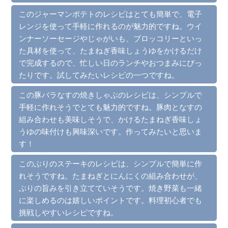
このジャーマンポテトのレシピはとても簡単で、電子
レンジを使って手軽に作れるのが魅力的ですね。ウイ
ンナーソーセージやじゃがいも、ブロッコリーといっ
た具材を使って、たまねぎ香味しょうゆをかけるだけ
で完成するので、忙しい日のランチやおつまみにぴっ
たりです。試してみたいレシピの一つですね。
この豚バラなすの焼きしゃぶのレシピは、シンプルで
手軽に作れそうでとても魅力的ですね。豚肉となすの
組み合わせも美味しそうで、かけるたまねぎ香味しょ
うゆの味付けも興味深いです。作ってみたいと思いま
す！
このぶりのステーキのレシピは、シンプルで簡単に作
れそうですね。たまねぎとにんにくの組み合わせが、
ぶりの旨みを引き立てていそうです。焼き野菜も一緒
に楽しめるのは嬉しいポイントです。料理初心者でも
挑戦しやすいレシピですね。