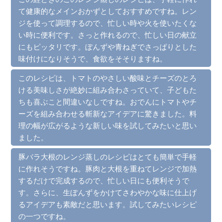
て健康的なメインおかずとしておすすめですね。レン
ジを使って調理するので、忙しい時や火を使いたくな
い時に便利です。さっと作れるので、忙しい日の献立
にもピッタリです。ぽんずや青ねぎでさっぱりとした
味付けになりそうで、食欲をそそりますね。
このレシピは、トマトのやさしい酸味とチーズのとろ
ける美味しさが絶妙に組み合わさっていて、子どもた
ちも喜ぶこと間違いなしですね。おでんにトマトやチ
ーズを組み合わせる斬新なアイデアに驚きました。料
理の幅が広がるような新しい味を試してみたいと思い
ました。
豚バラ大根のレンジ蒸しのレシピはとても簡単で手軽
に作れそうですね。豚肉と大根を重ねてレンジで加熱
するだけで完成するので、忙しい日にも便利そうで
す。さらに、生ぽんずをかけてさわやかな味に仕上げ
るアイデアも素敵だと思います。試してみたいレシピ
の一つですね。