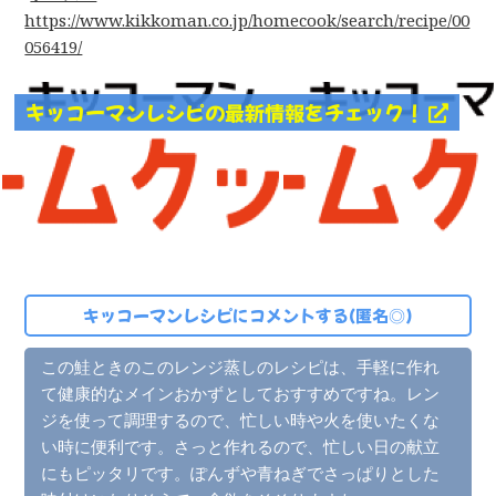
https://www.kikkoman.co.jp/homecook/search/recipe/00
056419/
キッコーマンレシピの最新情報をチェック！
キッコーマンレシピにコメントする(匿名◎)
この鮭ときのこのレンジ蒸しのレシピは、手軽に作れ
て健康的なメインおかずとしておすすめですね。レン
ジを使って調理するので、忙しい時や火を使いたくな
い時に便利です。さっと作れるので、忙しい日の献立
にもピッタリです。ぽんずや青ねぎでさっぱりとした