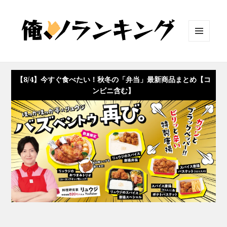
メニュ
ーとウ
ィジェ
ット
【8/4】今すぐ食べたい！秋冬の「弁当」最新商品まとめ【コ
ンビニ含む】