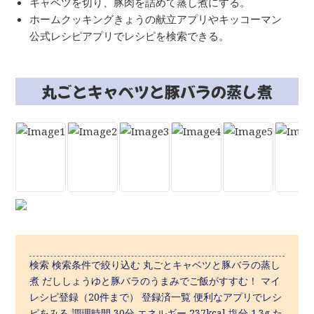
キャベツを切り、豚肉を詰めて蒸し煮にする。
ホームクッキングきょうの献立アプリやキッコーマン
公式レシピアプリでレシピを検索できる。
丸ごとキャベツと豚バラの蒸し煮
検索 検索条件で絞り込む 丸ごとキャベツと豚バラの蒸し
煮 だししょうゆと豚バラのうまみでご飯がすすむ！ マイ
レシピ登録（20件まで） 登録済一覧 便利なアプリでレシ
ピをみる 調理時間 30分 エネルギー 237kcal 塩分 1.3g た