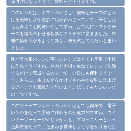
味付けになりそうで、食欲をそそりますね。
このレシピは、トマトのやさしい酸味とチーズのとろ
ける美味しさが絶妙に組み合わさっていて、子どもた
ちも喜ぶこと間違いなしですね。おでんにトマトやチ
ーズを組み合わせる斬新なアイデアに驚きました。料
理の幅が広がるような新しい味を試してみたいと思い
ました。
豚バラ大根のレンジ蒸しのレシピはとても簡単で手軽
に作れそうですね。豚肉と大根を重ねてレンジで加熱
するだけで完成するので、忙しい日にも便利そうで
す。さらに、生ぽんずをかけてさわやかな味に仕上げ
るアイデアも素敵だと思います。試してみたいレシピ
の一つですね。
このジャーマンポテトのレシピはとても簡単で、電子
レンジを使って手軽に作れるのが魅力的ですね。ウイ
ンナーソーセージやじゃがいも、ブロッコリーといっ
た具材を使って、たまねぎ香味しょうゆをかけるだけ