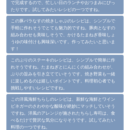
で完成するので、忙しい日のランチやおつまみにぴっ
たりです。試してみたいレシピの一つですね。
この豚バラなすの焼きしゃぶのレシピは、シンプルで
手軽に作れそうでとても魅力的ですね。豚肉となすの
組み合わせも美味しそうで、かけるたまねぎ香味しょ
うゆの味付けも興味深いです。作ってみたいと思いま
す！
このぶりのステーキのレシピは、シンプルで簡単に作
れそうですね。たまねぎとにんにくの組み合わせが、
ぶりの旨みを引き立てていそうです。焼き野菜も一緒
に楽しめるのは嬉しいポイントです。料理初心者でも
挑戦しやすいレシピですね。
この洋風海鮮ちらしのレシピは、新鮮な海鮮とワイン
ビネガーのさわやかな酸味が絶妙にマッチしていそう
ですね。洋風のアレンジが施されたちらし寿司は、食
べるだけで贅沢な気分になりそうです。試してみたい
料理の一つですね。