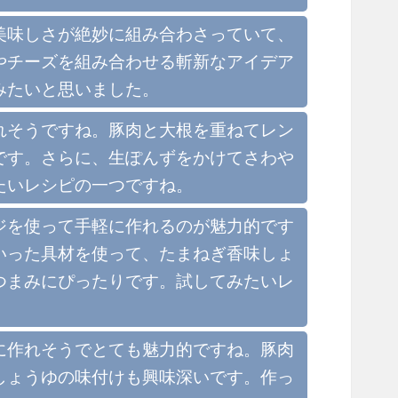
美味しさが絶妙に組み合わさっていて、
やチーズを組み合わせる斬新なアイデア
みたいと思いました。
れそうですね。豚肉と大根を重ねてレン
です。さらに、生ぽんずをかけてさわや
たいレシピの一つですね。
ジを使って手軽に作れるのが魅力的です
いった具材を使って、たまねぎ香味しょ
つまみにぴったりです。試してみたいレ
に作れそうでとても魅力的ですね。豚肉
しょうゆの味付けも興味深いです。作っ