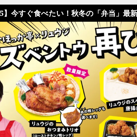
/5】今すぐ食べたい！秋冬の「弁当」最