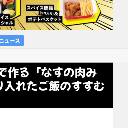
ニュース
で作る「なすの肉み
り入れたご飯のすすむ