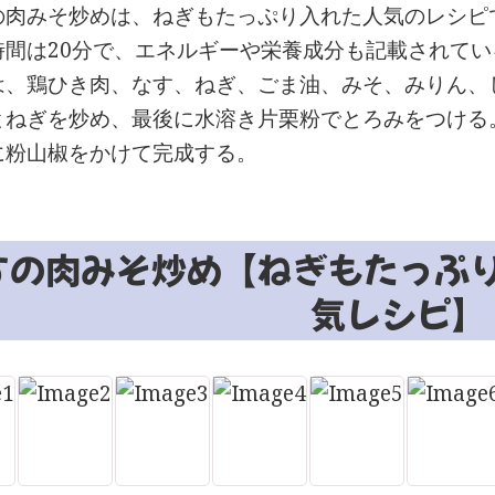
の肉みそ炒めは、ねぎもたっぷり入れた人気のレシピ
時間は20分で、エネルギーや栄養成分も記載されてい
は、鶏ひき肉、なす、ねぎ、ごま油、みそ、みりん、
とねぎを炒め、最後に水溶き片栗粉でとろみをつける
に粉山椒をかけて完成する。
すの肉みそ炒め【ねぎもたっぷ
気レシピ】