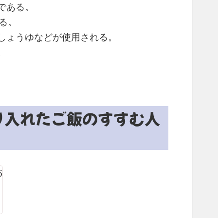
である。
る。
しょうゆなどが使用される。
。
り入れたご飯のすすむ人