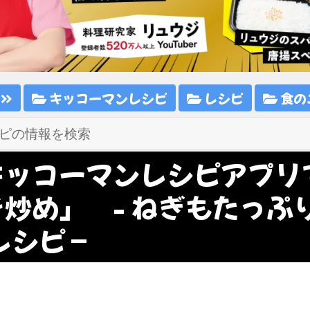
ピ
キッコーマンレシピ
レシピ
食の
キッコーマンレシピアプリ
そ炒め」 - ねぎもたっぷ
シピ –