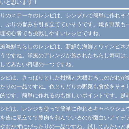
いと思います！
りのステーキのレシピは、シンプルで簡単に作れそ
、ぶりの旨みを引き立てていそうです。焼き野菜も
理初心者でも挑戦しやすいレシピですね。
風海鮮ちらしのレシピは、新鮮な海鮮とワインビネ
うですね。洋風のアレンジが施されたちらし寿司は
してみたい料理の一つですね。
シピは、さっぱりとした柑橘と大根おろしのだれが
たりの一品ですね。色とりどりの野菜も食欲をそそ
的です。簡単に作れるのも嬉しいポイントです。是
シピは、レンジを使って簡単に作れるキャベツシュ
を皮に見立てて豚肉を包んでいるのが面白いアイデ
やおかずにぴったりの一品ですね。試してみたいと