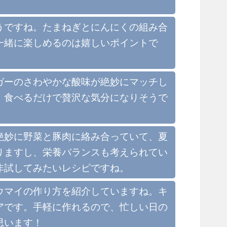
うですね。たまねぎとにんにくの組み合
一緒に楽しめるのは嬉しいポイントで
ガーのさわやかな酸味が絶妙にマッチし
、食べるだけで贅沢な気分になりそうで
絶妙に野菜と豚肉に絡み合っていて、夏
りますし、栄養バランスも考えられてい
非試してみたいレシピですね。
ウマイの作り方を紹介していますね。キ
アです。手軽に作れるので、忙しい日の
思います！