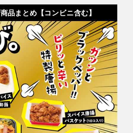
新商品まとめ【コンビニ含む】