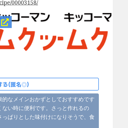
ipe/00003158/
！
る(匿名◎)
康的なメインおかずとしておすすめです
くない時に便利です。さっと作れるの
さっぱりとした味付けになりそうで、食