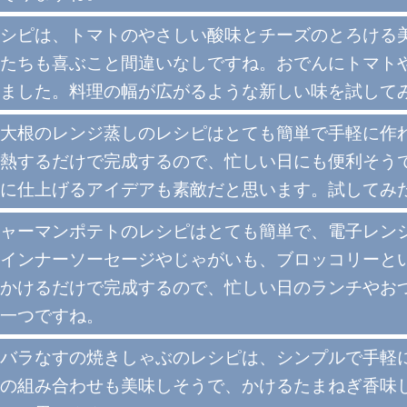
シピは、トマトのやさしい酸味とチーズのとろける
たちも喜ぶこと間違いなしですね。おでんにトマト
ました。料理の幅が広がるような新しい味を試して
大根のレンジ蒸しのレシピはとても簡単で手軽に作
熱するだけで完成するので、忙しい日にも便利そう
に仕上げるアイデアも素敵だと思います。試してみ
ャーマンポテトのレシピはとても簡単で、電子レン
インナーソーセージやじゃがいも、ブロッコリーと
かけるだけで完成するので、忙しい日のランチやお
一つですね。
バラなすの焼きしゃぶのレシピは、シンプルで手軽
の組み合わせも美味しそうで、かけるたまねぎ香味