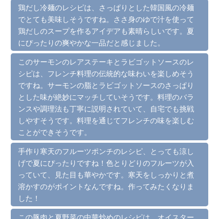
鶏だし冷麺のレシピは、さっぱりとした韓国風の冷麺
でとても美味しそうですね。ささ身のゆで汁を使って
鶏だしのスープを作るアイデアも素晴らしいです。夏
にぴったりの爽やかな一品だと感じました。
このサーモンのレアステーキとラビゴットソースのレ
シピは、フレンチ料理の伝統的な味わいを楽しめそう
ですね。サーモンの脂とラビゴットソースのさっぱり
とした味が絶妙にマッチしていそうです。料理のバラ
ンスや調理法も丁寧に説明されていて、自宅でも挑戦
しやすそうです。料理を通じてフレンチの味を楽しむ
ことができそうです。
手作り寒天のフルーツポンチのレシピ、とっても涼し
げで夏にぴったりですね！色とりどりのフルーツが入
っていて、見た目も華やかです。寒天をしっかりと煮
溶かすのがポイントなんですね。作ってみたくなりま
した！
この豚肉と夏野菜の中華炒めのレシピは、オイスター