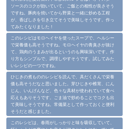
ソースのコクが効いていて、ご飯との相性が良さそう
ですね。豚肉を焼いてから野菜と一緒に炒める工程
が、香ばしさを引き立てそうで美味しそうです。作っ
てみたくなりました！
このレシピはモロヘイヤを使ったスープで、ヘルシー
で栄養価も高そうですね。モロヘイヤの青臭さが抜け
て、鶏肉のうまみが出るというのも興味深いです。作
り方もシンプルで、調理しやすそうです。試してみた
いレシピの一つですね。
ひじきの煮もののレシピを読んで、具だくさんで栄養
価も高そうだなと思いました。芽ひじきや椎茸、にん
じん、いんげんなど、色々な具材が使われていて食べ
応えもありそうです。ごま油で炒めることでコクも出
て美味しそうですね。常備菜として作っておくと便利
そうだと感じました。
このレシピは、春雨がしっかりと味を吸収していて、