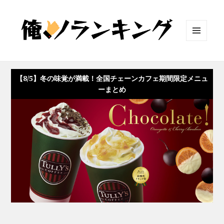
メニュ
ーとウ
ィジェ
ット
【8/5】冬の味覚が満載！全国チェーンカフェ期間限定メニュ
ーまとめ