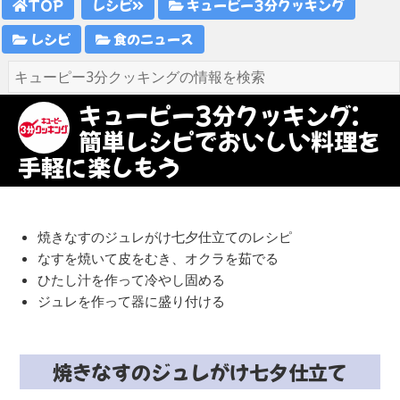
TOP
レシピ
キューピー3分クッキング
レシピ
食のニュース
キューピー3分クッキング:
簡単レシピでおいしい料理を
手軽に楽しもう
焼きなすのジュレがけ七夕仕立てのレシピ
なすを焼いて皮をむき、オクラを茹でる
ひたし汁を作って冷やし固める
ジュレを作って器に盛り付ける
焼きなすのジュレがけ七夕仕立て