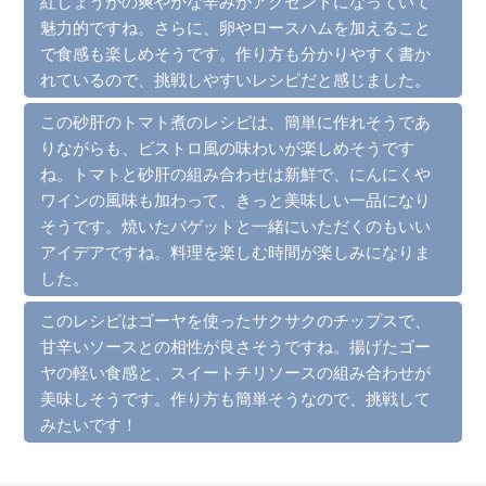
紅しょうがの爽やかな辛みがアクセントになっていて
魅力的ですね。さらに、卵やロースハムを加えること
で食感も楽しめそうです。作り方も分かりやすく書か
れているので、挑戦しやすいレシピだと感じました。
この砂肝のトマト煮のレシピは、簡単に作れそうであ
りながらも、ビストロ風の味わいが楽しめそうです
ね。トマトと砂肝の組み合わせは新鮮で、にんにくや
ワインの風味も加わって、きっと美味しい一品になり
そうです。焼いたバゲットと一緒にいただくのもいい
アイデアですね。料理を楽しむ時間が楽しみになりま
した。
このレシピはゴーヤを使ったサクサクのチップスで、
甘辛いソースとの相性が良さそうですね。揚げたゴー
ヤの軽い食感と、スイートチリソースの組み合わせが
美味しそうです。作り方も簡単そうなので、挑戦して
みたいです！