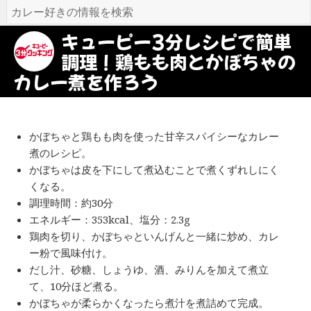
キューピー3分レシピで簡単
調理！鶏もも肉とかぼちゃの
カレー煮を作ろう
かぼちゃと鶏もも肉を使った甘辛スパイシーなカレー
煮のレシピ。
かぼちゃは皮を下にして煮込むことで煮くずれしにく
くなる。
調理時間：約30分
エネルギー：353kcal、塩分：2.3g
鶏肉を切り、かぼちゃといんげんと一緒に炒め、カレ
ー粉で風味付け。
だし汁、砂糖、しょうゆ、酒、みりんを加えて煮立
て、10分ほど煮る。
かぼちゃが柔らかくなったら煮汁を煮詰めて完成。