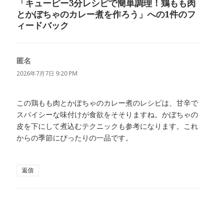
「キューピー3分レシピで簡単調理！鶏もも肉
とかぼちゃのカレー煮を作ろう」への1件のフ
ィードバック
匿名
よ
り:
2026年7月7日 9:20 PM
この鶏もも肉とかぼちゃのカレー煮のレシピは、甘辛で
スパイシーな味付けが食欲をそそりますね。かぼちゃの
皮を下にして煮込むテクニックも参考になります。これ
からの季節にぴったりの一品です。
返信