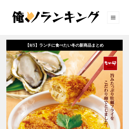
メニュ
ーとウ
ィジェ
ット
【8/5】ランチに食べたい冬の新商品まとめ