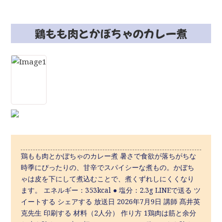
鶏もも肉とかぼちゃのカレー煮
鶏もも肉とかぼちゃのカレー煮 暑さで食欲が落ちがちな
時季にぴったりの、甘辛でスパイシーな煮もの。かぼち
ゃは皮を下にして煮込むことで、煮くずれしにくくなり
ます。 エネルギー：353kcal ● 塩分：2.3g LINEで送る ツ
イートする シェアする 放送日 2026年7月9日 講師 髙井英
克先生 印刷する 材料（2人分） 作り方 1鶏肉は筋と余分