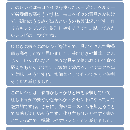
このレシピはモロヘイヤを使ったスープで、ヘルシー
で栄養価も高そうですね。モロヘイヤの青臭さが抜け
て、鶏肉のうまみが出るというのも興味深いです。作
り方もシンプルで、調理しやすそうです。試してみた
いレシピの一つですね。
ひじきの煮もののレシピを読んで、具だくさんで栄養
価も高そうだなと思いました。芽ひじきや椎茸、にん
じん、いんげんなど、色々な具材が使われていて食べ
応えもありそうです。ごま油で炒めることでコクも出
て美味しそうですね。常備菜として作っておくと便利
そうだと感じました。
このレシピは、春雨がしっかりと味を吸収していて、
紅しょうがの爽やかな辛みがアクセントになっていて
魅力的ですね。さらに、卵やロースハムを加えること
で食感も楽しめそうです。作り方も分かりやすく書か
れているので、挑戦しやすいレシピだと感じました。