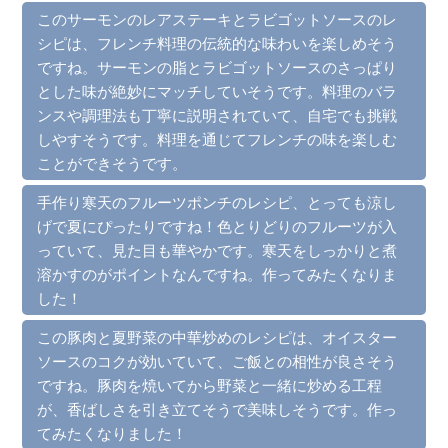
このサーモンのレアステーキとラビゴットソースのレ
シピは、フレンチ料理の伝統的な味わいを楽しめそう
ですね。サーモンの脂とラビゴットソースのさっぱり
とした味が絶妙にマッチしていそうです。料理のバラ
ンスや調理法も丁寧に説明されていて、自宅でも挑戦
しやすそうです。料理を通じてフレンチの味を楽しむ
ことができそうです。
手作り寒天のフルーツポンチのレシピ、とっても涼し
げで夏にぴったりですね！色とりどりのフルーツが入
っていて、見た目も華やかです。寒天をしっかりと煮
溶かすのがポイントなんですね。作ってみたくなりま
した！
この豚肉と夏野菜の中華炒めのレシピは、オイスター
ソースのコクが効いていて、ご飯との相性が良さそう
ですね。豚肉を焼いてから野菜と一緒に炒める工程
が、香ばしさを引き立てそうで美味しそうです。作っ
てみたくなりました！