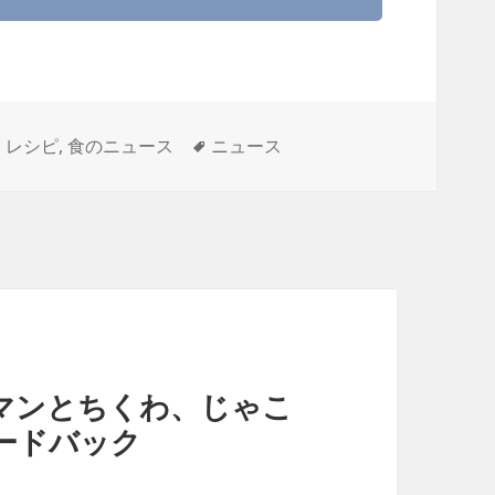
タ
,
レシピ
,
食のニュース
ニュース
グ
マンとちくわ、じゃこ
ードバック