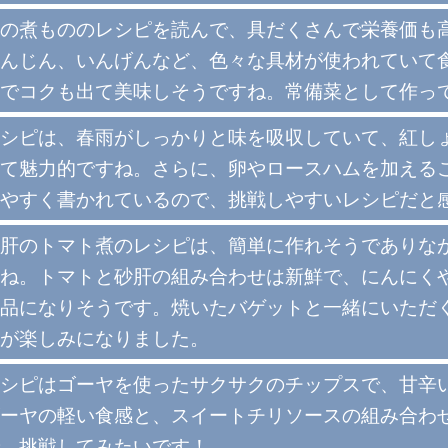
の煮もののレシピを読んで、具だくさんで栄養価も
んじん、いんげんなど、色々な具材が使われていて
でコクも出て美味しそうですね。常備菜として作っ
シピは、春雨がしっかりと味を吸収していて、紅し
て魅力的ですね。さらに、卵やロースハムを加える
やすく書かれているので、挑戦しやすいレシピだと
肝のトマト煮のレシピは、簡単に作れそうでありな
ね。トマトと砂肝の組み合わせは新鮮で、にんにく
品になりそうです。焼いたバゲットと一緒にいただ
が楽しみになりました。
シピはゴーヤを使ったサクサクのチップスで、甘辛
ーヤの軽い食感と、スイートチリソースの組み合わ
、挑戦してみたいです！