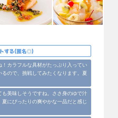
トする(匿名◎)
ね！カラフルな具材がたっぷり入ってい
いるので、挑戦してみたくなります。夏
ても美味しそうですね。ささ身のゆで汁
。夏にぴったりの爽やかな一品だと感じ