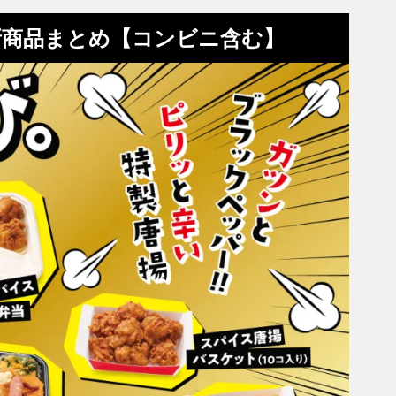
新商品まとめ【コンビニ含む】