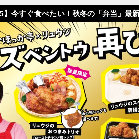
/5】今すぐ食べたい！秋冬の「弁当」最