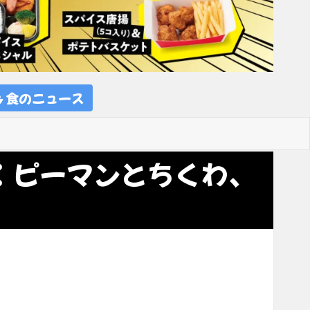
食のニュース
：ピーマンとちくわ、