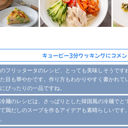
キューピー3分クッキングにコメン
のフリッタータのレシピ、とっても美味しそうです
た目も華やかです。作り方もわかりやすく書かれて
にぴったりの一品ですね。
冷麺のレシピは、さっぱりとした韓国風の冷麺でと
て鶏だしのスープを作るアイデアも素晴らしいです
。