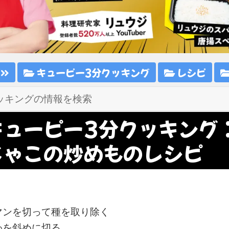
ピ
キューピー3分クッキング
レシピ
キューピー3分クッキング
じゃこの炒めものレシピ
マンを切って種を取り除く
わを斜めに切る