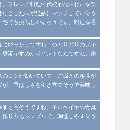
は、フレンチ料理の伝統的な味わいを楽
ぱりとした味が絶妙にマッチしていそう
自宅でも挑戦しやすそうです。料理を通
夏にぴったりですね！色とりどりのフル
と煮溶かすのがポイントなんですね。作
スのコクが効いていて、ご飯との相性が
程が、香ばしさを引き立てそうで美味し
養価も高そうですね。モロヘイヤの青臭
。作り方もシンプルで、調理しやすそう