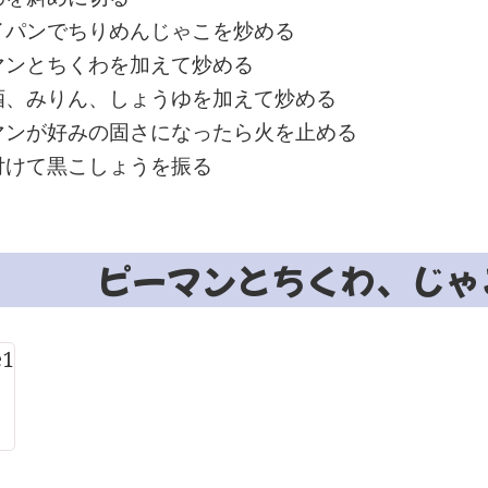
イパンでちりめんじゃこを炒める
マンとちくわを加えて炒める
酒、みりん、しょうゆを加えて炒める
マンが好みの固さになったら火を止める
付けて黒こしょうを振る
ピーマンとちくわ、じゃ