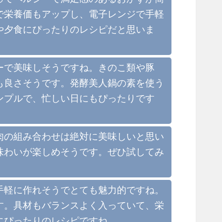
で栄養価もアップし、電子レンジで手軽
や夕食にぴったりのレシピだと思いま
ーで美味しそうですね。きのこ類や豚
も良さそうです。発酵美人鍋の素を使う
ンプルで、忙しい日にもぴったりです
肉の組み合わせは絶対に美味しいと思い
味わいが楽しめそうです。ぜひ試してみ
手軽に作れそうでとても魅力的ですね。
す。具材もバランスよく入っていて、栄
にぴったりのレシピですね。