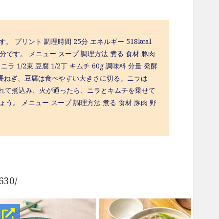
リント 調理時間 25分 エネルギー 518kcal
1人分です。 メニュー スープ 調理方法 煮る 食材 豚肉
ラ 1/2束 豆腐 1/2丁 キムチ 60g 調味料 分量 発酵
、白菜、長ねぎ、豆腐は食べやすい大きさに切る。ニラは
を入れて煮込み、火が通ったら、ニラとキムチを乗せて
。 メニュー スープ 調理方法 煮る 食材 豚肉 野
630/
！