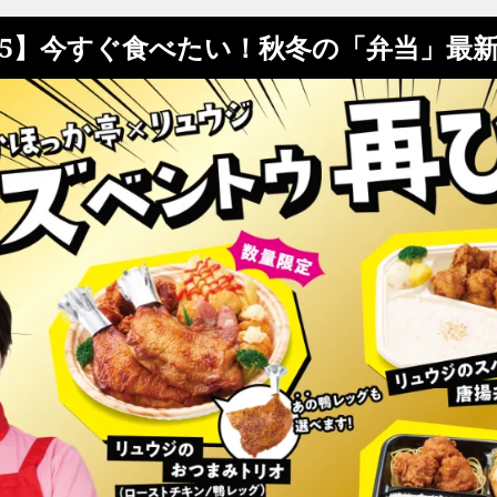
/5】今すぐ食べたい！秋冬の「弁当」最