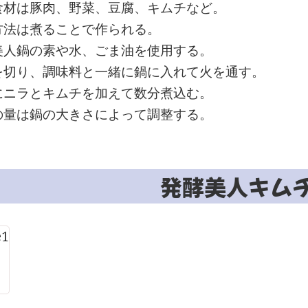
食材は豚肉、野菜、豆腐、キムチなど。
方法は煮ることで作られる。
美人鍋の素や水、ごま油を使用する。
を切り、調味料と一緒に鍋に入れて火を通す。
にニラとキムチを加えて数分煮込む。
の量は鍋の大きさによって調整する。
発酵美人キム