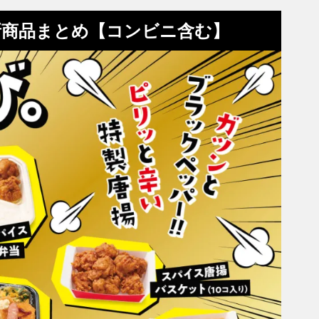
新商品まとめ【コンビニ含む】