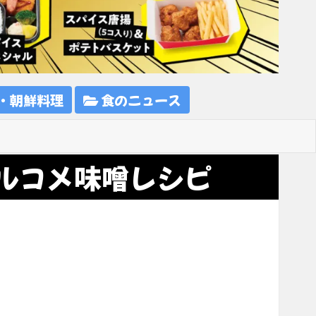
・朝鮮料理
食のニュース
ルコメ味噌レシピ