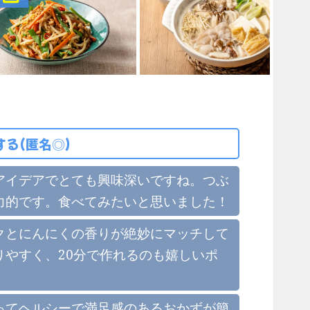
る(匿名◎)
アイデアでとても興味深いですね。つぶ
力的です。食べてみたいと思いました！
クとにんにくの香りが絶妙にマッチして
やすく、20分で作れるのも嬉しいポ
ってヘルシーで満足感のあるおかずが簡