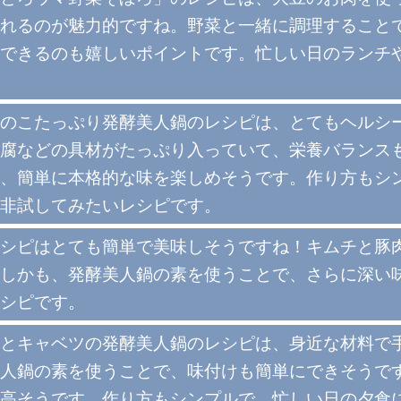
れるのが魅力的ですね。野菜と一緒に調理すること
できるのも嬉しいポイントです。忙しい日のランチ
のこたっぷり発酵美人鍋のレシピは、とてもヘルシ
腐などの具材がたっぷり入っていて、栄養バランス
、簡単に本格的な味を楽しめそうです。作り方もシ
非試してみたいレシピです。
シピはとても簡単で美味しそうですね！キムチと豚
しかも、発酵美人鍋の素を使うことで、さらに深い
シピです。
とキャベツの発酵美人鍋のレシピは、身近な材料で
人鍋の素を使うことで、味付けも簡単にできそうで
高そうです。作り方もシンプルで、忙しい日の夕食