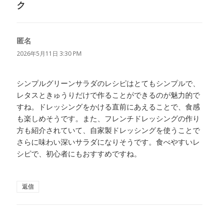
ク
匿名
よ
り:
2026年5月11日 3:30 PM
シンプルグリーンサラダのレシピはとてもシンプルで、
レタスときゅうりだけで作ることができるのが魅力的で
すね。ドレッシングをかける直前にあえることで、食感
も楽しめそうです。また、フレンチドレッシングの作り
方も紹介されていて、自家製ドレッシングを使うことで
さらに味わい深いサラダになりそうです。食べやすいレ
シピで、初心者にもおすすめですね。
返信