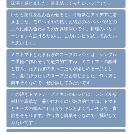
味深く感じました。是非試してみたいレシピです。
いかと納豆を組み合わせるという斬新なアイデアに驚
きました。モロヘイヤの粘りと納豆のネバネバがどの
ように組み合わさるのか興味深いです。料理のバリエ
ーションを広げるために、このレシピを試してみたい
と思います。
ミニトマトとたまねぎのスープのレシピは、シンプル
で手軽に作れそうで魅力的ですね。ミニトマトの酸味
と甘み、たまねぎの食べごたえが楽しめる一品とし
て、夏にぴったりのスープだと感じました。作り方も
簡単そうなので、ぜひ試してみたいです。
この焼きトマトチーズチキンのレシピは、シンプルな
材料で豪華な一品が作れるのが魅力的ですね。トマト
とチーズの組み合わせがチキンとよく合いそうで、食
欲をそそります。作り方も簡単そうなので、挑戦して
みたいです！