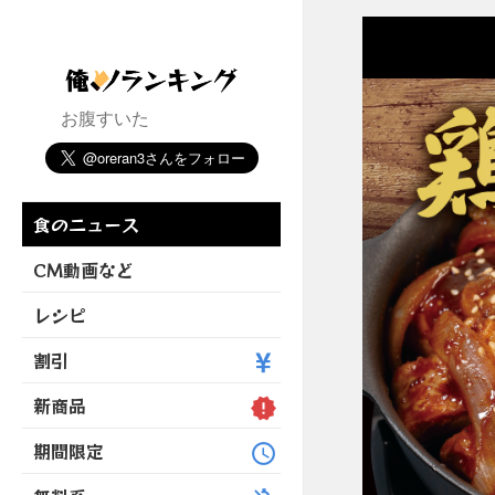
お腹すいた
食のニュース
CM動画など
レシピ
割引
新商品
期間限定