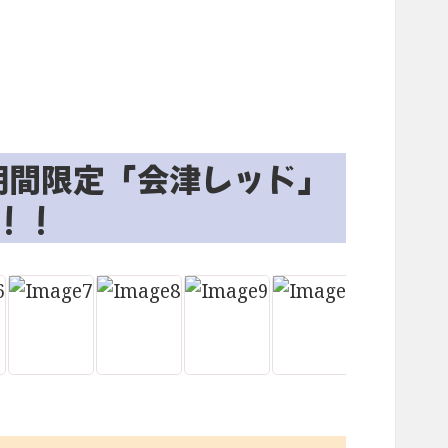
期間限定「会津レッド」
！！