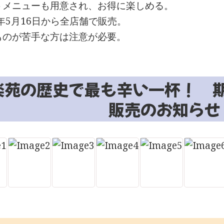
トメニューも用意され、お得に楽しめる。
6年5月16日から全店舗で販売。
ものが苦手な方は注意が必要。
楽苑の歴史で最も辛い一杯！ 
販売のお知らせ