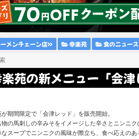
ラーメンチェーン店
幸楽苑
食のニュース
幸楽苑の新メニュー「会津
苑が期間限定で「会津レッド」を販売開始。
名物の馬刺しの辛みそをイメージした辛さとニンニク
赤なスープでニンニクの風味が際立ち、食べ応えのあ