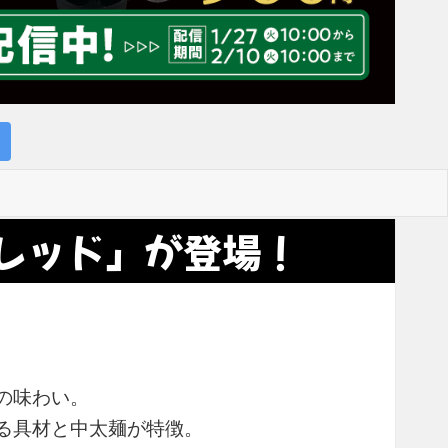
レッド」が登場！
の味わい。
る具材と中太麺が特徴。