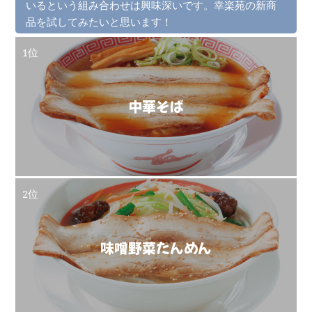
いるという組み合わせは興味深いです。幸楽苑の新商
品を試してみたいと思います！
1位
中華そば
2位
味噌野菜たんめん