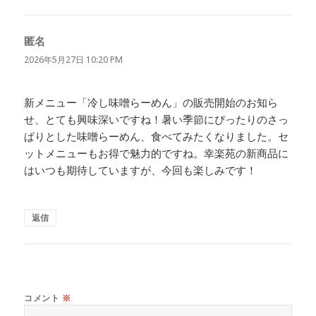
匿名
よ
り:
2026年5月27日 10:20 PM
新メニュー「冷し味噌らーめん」の販売開始のお知ら
せ、とても興味深いですね！暑い季節にぴったりのさっ
ぱりとした味噌らーめん、食べてみたくなりました。セ
ットメニューもお得で魅力的ですね。幸楽苑の新商品に
はいつも期待していますが、今回も楽しみです！
返信
コメント
※