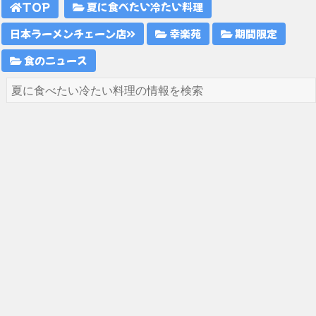
TOP
夏に食べたい冷たい料理
日本ラーメンチェーン店
幸楽苑
期間限定
食のニュース