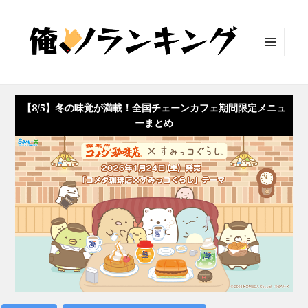
メニュ
ーとウ
ィジェ
ット
【8/5】冬の味覚が満載！全国チェーンカフェ期間限定メニュ
ーまとめ