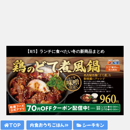
【8/5】ランチに食べたい冬の新商品まとめ
TOP
内食おうちごはん
シーチキン