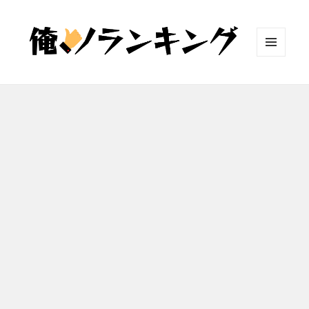
メニュ
ーとウ
ィジェ
ット