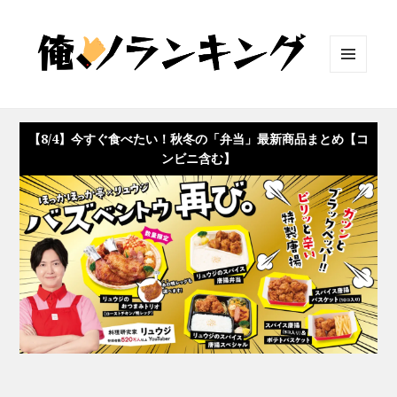
メニュ
ーとウ
ィジェ
ット
【8/4】今すぐ食べたい！秋冬の「弁当」最新商品まとめ【コ
ンビニ含む】