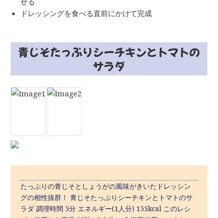
せる
ドレッシングを食べる直前にかけて完成
青じそたっぷりシーチキンとトマトの
サラダ
たっぷりの青じそとしょうがの風味がきいたドレッシン
グの相性抜群！ 青じそたっぷりシーチキンとトマトのサ
ラダ 調理時間 5分 エネルギー(1人分) 155kcal このレシ