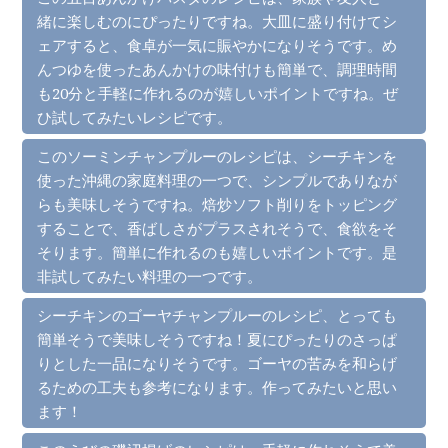
緒に楽しむのにぴったりですね。大皿に盛り付けてシ
ェアすると、食卓が一気に賑やかになりそうです。め
んつゆを使ったあんかけの味付けも簡単で、調理時間
も20分と手軽に作れるのが嬉しいポイントですね。ぜ
ひ試してみたいレシピです。
このソーミンチャンプルーのレシピは、シーチキンを
使った沖縄の家庭料理の一つで、シンプルでありなが
らも美味しそうですね。焙炒ソフト削りをトッピング
することで、香ばしさがプラスされそうで、食欲をそ
そります。簡単に作れるのも嬉しいポイントです。是
非試してみたい料理の一つです。
シーチキンのゴーヤチャンプルーのレシピ、とっても
簡単そうで美味しそうですね！夏にぴったりのさっぱ
りとした一品になりそうです。ゴーヤの苦みを和らげ
るための工夫も参考になります。作ってみたいと思い
ます！