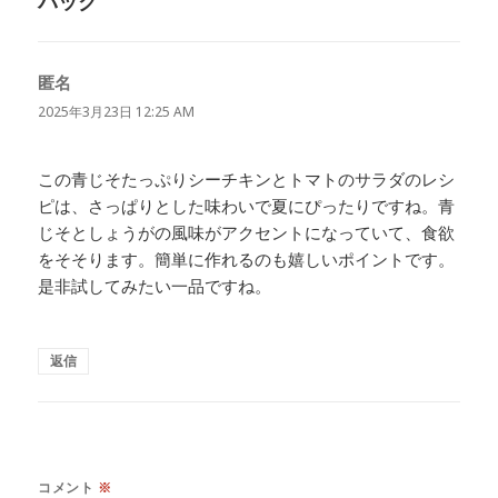
バック
匿名
よ
り:
2025年3月23日 12:25 AM
この青じそたっぷりシーチキンとトマトのサラダのレシ
ピは、さっぱりとした味わいで夏にぴったりですね。青
じそとしょうがの風味がアクセントになっていて、食欲
をそそります。簡単に作れるのも嬉しいポイントです。
是非試してみたい一品ですね。
返信
コメント
※