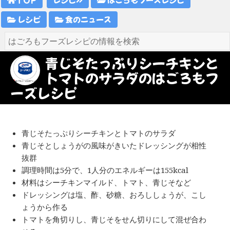
レシピ
食のニュース
青じそたっぷりシーチキンと
トマトのサラダのはごろもフ
ーズレシピ
青じそたっぷりシーチキンとトマトのサラダ
青じそとしょうがの風味がきいたドレッシングが相性
抜群
調理時間は5分で、1人分のエネルギーは155kcal
材料はシーチキンマイルド、トマト、青じそなど
ドレッシングは塩、酢、砂糖、おろししょうが、こし
ょうから作る
トマトを角切りし、青じそをせん切りにして混ぜ合わ