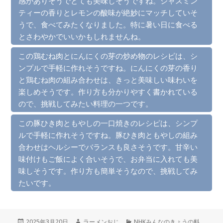
感がありそうでとても美味しそうですね。ジャスミン
ティーの香りとレモンの酸味が絶妙にマッチしていそ
うで、食べてみたくなりました。特に暑い日に食べる
とさわやかでいいかもしれませんね。
この鶏むね肉とにんにくの芽の炒め物のレシピは、シ
ンプルで手軽に作れそうですね。にんにくの芽の香り
と鶏むね肉の組み合わせは、きっと美味しい味わいを
楽しめそうです。作り方も分かりやすく書かれている
ので、挑戦してみたい料理の一つです。
この豚ひき肉ともやしの一口焼きのレシピは、シンプ
ルで手軽に作れそうですね。豚ひき肉ともやしの組み
合わせはヘルシーでバランスも良さそうです。甘辛い
味付けもご飯によく合いそうで、お弁当に入れても美
味しそうです。作り方も簡単そうなので、挑戦してみ
たいです。
投
作
カ
2025年3月20日
ラーメンおじ
NHKみんなのきょうの料