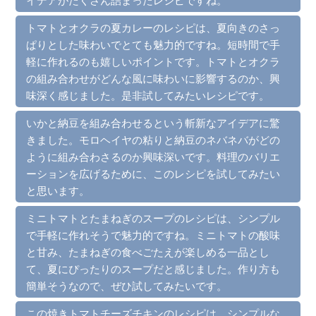
トマトとオクラの夏カレーのレシピは、夏向きのさっ
ぱりとした味わいでとても魅力的ですね。短時間で手
軽に作れるのも嬉しいポイントです。トマトとオクラ
の組み合わせがどんな風に味わいに影響するのか、興
味深く感じました。是非試してみたいレシピです。
いかと納豆を組み合わせるという斬新なアイデアに驚
きました。モロヘイヤの粘りと納豆のネバネバがどの
ように組み合わさるのか興味深いです。料理のバリエ
ーションを広げるために、このレシピを試してみたい
と思います。
ミニトマトとたまねぎのスープのレシピは、シンプル
で手軽に作れそうで魅力的ですね。ミニトマトの酸味
と甘み、たまねぎの食べごたえが楽しめる一品とし
て、夏にぴったりのスープだと感じました。作り方も
簡単そうなので、ぜひ試してみたいです。
この焼きトマトチーズチキンのレシピは、シンプルな