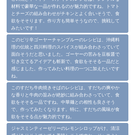
材料で豪華な一品が作れるのが魅力的ですね。トマト
とチーズの組み合わせがチキンとよく合いそうで、食
欲をそそります。作り方も簡単そうなので、挑戦して
みたいです！
このピリ辛ゴーヤーチャンプルーのレシピは、沖縄料
理の伝統と四川料理のスパイスが組み合わさっていて
面白そうだと思いました。ゴーヤーの苦みを豆板醤で
引き立てるアイデアも斬新で、食欲をそそる一品だと
感じました。作ってみたい料理の一つに加えたいです
ね。
このすだち牛肉焼きそばのレシピは、すだちの爽やか
な香りと牛肉の旨みが絶妙に組み合わさっていて、食
欲をそそる一品ですね。中華麺との相性も良さそう
で、作ってみたくなります。特に、すだちの風味が食
欲をそそる点が魅力的ですね。
ジャスミンティーゼリーのレモンシロップがけ、清涼