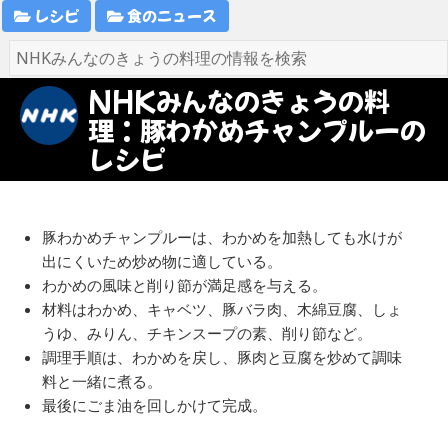
レシピ
食のニュース
NHKみんなのきょうの料
理：豚わかめチャンプルーの
レシピ
豚わかめチャンプルーは、わかめを加熱しても水けが
出にくいため炒め物に適している。
わかめの風味と削り節が満足感を与える。
材料はわかめ、キャベツ、豚バラ肉、木綿豆腐、しょ
うゆ、みりん、チキンスープの素、削り節など。
調理手順は、わかめを戻し、豚肉と豆腐を炒めて調味
料と一緒に煮る。
最後にごま油を回しかけて完成。