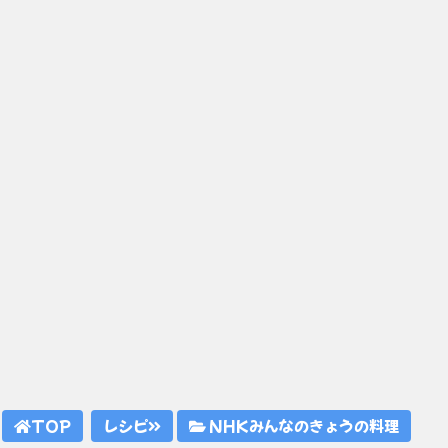
TOP
レシピ
NHKみんなのきょうの料理