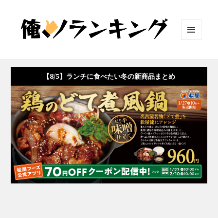
メニュ
ーとウ
ィジェ
ット
【8/5】ランチに食べたい冬の新商品まとめ