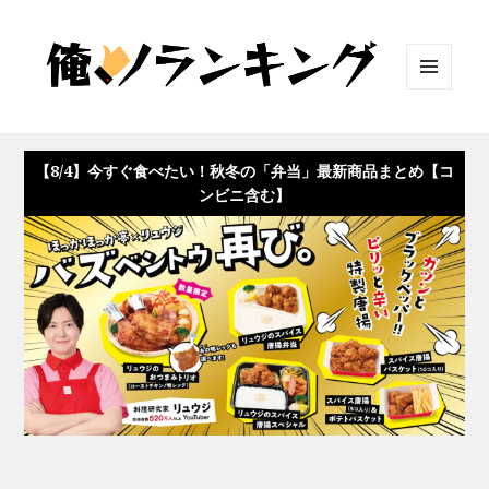
メニュ
ーとウ
ィジェ
ット
【8/4】今すぐ食べたい！秋冬の「弁当」最新商品まとめ【コ
ンビニ含む】