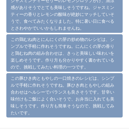
ジャスミンティーゼリーのレモンシロップがけ、清涼
感がありそうでとても美味しそうですね。ジャスミン
ティーの香りとレモンの酸味が絶妙にマッチしていそ
うで、食べてみたくなりました。特に暑い日に食べる
とさわやかでいいかもしれませんね。
この鶏むね肉とにんにくの芽の炒め物のレシピは、シ
ンプルで手軽に作れそうですね。にんにくの芽の香り
と鶏むね肉の組み合わせは、きっと美味しい味わいを
楽しめそうです。作り方も分かりやすく書かれている
ので、挑戦してみたい料理の一つです。
この豚ひき肉ともやしの一口焼きのレシピは、シンプ
ルで手軽に作れそうですね。豚ひき肉ともやしの組み
合わせはヘルシーでバランスも良さそうです。甘辛い
味付けもご飯によく合いそうで、お弁当に入れても美
味しそうです。作り方も簡単そうなので、挑戦してみ
たいです。