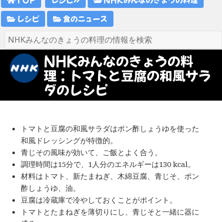
レシピ
食のニュース
NHKみんなのきょうの料
理：トマトと豆腐の和風サラ
ダのレシピ
トマトと豆腐の和風サラダはポン酢しょうゆを使った
和風ドレッシングが特徴的。
青じその風味が効いて、ご飯とよく合う。
調理時間は15分で、1人分のエネルギーは130 kcal。
材料はトマト、新たまねぎ、木綿豆腐、青じそ、ポン
酢しょうゆ、油。
豆腐は冷蔵庫で冷やしておくことがポイント。
トマトとたまねぎを薄切りにし、青じそと一緒に器に