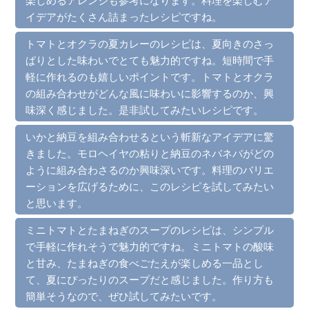
イデアがたくさん詰まったレシピですね。
トマトとオクラの夏カレーのレシピは、夏向きのさっ
ぱりとした味わいでとても魅力的ですね。短時間で手
軽に作れるのも嬉しいポイントです。トマトとオクラ
の組み合わせがどんな風に味わいに影響するのか、興
味深く感じました。是非試してみたいレシピです。
いかと納豆を組み合わせるという斬新なアイデアに驚
きました。モロヘイヤの粘りと納豆のネバネバがどの
ように組み合わさるのか興味深いです。料理のバリエ
ーションを広げるために、このレシピを試してみたい
と思います。
ミニトマトとたまねぎのスープのレシピは、シンプル
で手軽に作れそうで魅力的ですね。ミニトマトの酸味
と甘み、たまねぎの食べごたえが楽しめる一品とし
て、夏にぴったりのスープだと感じました。作り方も
簡単そうなので、ぜひ試してみたいです。