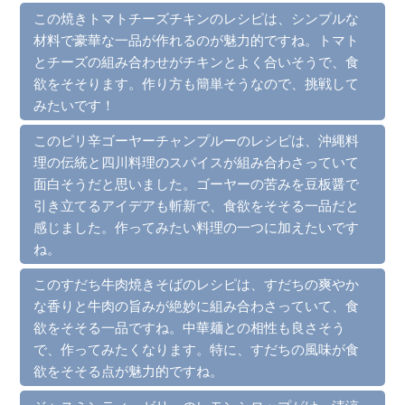
この焼きトマトチーズチキンのレシピは、シンプルな
材料で豪華な一品が作れるのが魅力的ですね。トマト
とチーズの組み合わせがチキンとよく合いそうで、食
欲をそそります。作り方も簡単そうなので、挑戦して
みたいです！
このピリ辛ゴーヤーチャンプルーのレシピは、沖縄料
理の伝統と四川料理のスパイスが組み合わさっていて
面白そうだと思いました。ゴーヤーの苦みを豆板醤で
引き立てるアイデアも斬新で、食欲をそそる一品だと
感じました。作ってみたい料理の一つに加えたいです
ね。
このすだち牛肉焼きそばのレシピは、すだちの爽やか
な香りと牛肉の旨みが絶妙に組み合わさっていて、食
欲をそそる一品ですね。中華麺との相性も良さそう
で、作ってみたくなります。特に、すだちの風味が食
欲をそそる点が魅力的ですね。