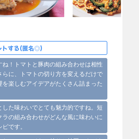
トする(匿名◎)
すね！トマトと豚肉の組み合わせは相性
さらに、トマトの切り方を変えるだけで
理を楽しむアイデアがたくさん詰まった
とした味わいでとても魅力的ですね。短
クラの組み合わせがどんな風に味わいに
シピです。