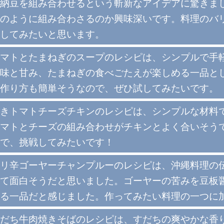
納豆を組み合わせるという斬新なアイデアに驚きま
のように組み合わさるのか興味深いです。料理のバ
してみたいと思います。
マトとたまねぎのスープのレシピは、シンプルで手
味と甘み、たまねぎの食べごたえが楽しめる一品と
作り方も簡単そうなので、ぜひ試してみたいです。
きトマトチーズチキンのレシピは、シンプルな材料
マトとチーズの組み合わせがチキンとよく合いそう
で、挑戦してみたいです！
リ辛ゴーヤーチャンプルーのレシピは、沖縄料理の
て面白そうだと思いました。ゴーヤーの苦みを豆板
る一品だと感じました。作ってみたい料理の一つに
だち牛肉焼きそばのレシピは、すだちの爽やかな香