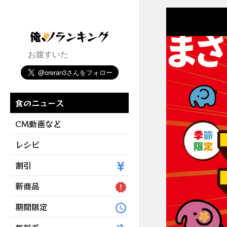
お腹すいた
食のニュース
CM動画など
レシピ
割引
新商品
期間限定