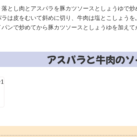
り落とし肉とアスパラを豚カツソースとしょうゆで炒
パラは皮をむいて斜めに切り、牛肉は塩とこしょうを
イパンで炒めてから豚カツソースとしょうゆを加えて
アスパラと牛肉のソ