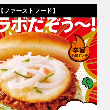
め【ファーストフード】