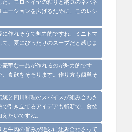
した。モロヘイヤの粘りと納豆のネバネ
リエーションを広げるために、このレシ
軽に作れそうで魅力的ですね。ミニトマ
して、夏にぴったりのスープだと感じま
で豪華な一品が作れるのが魅力的です
で、食欲をそそります。作り方も簡単そ
伝統と四川料理のスパイスが組み合わさ
醤で引き立てるアイデアも斬新で、食欲
加えたいですね。
りと牛肉の旨みが絶妙に組み合わさって