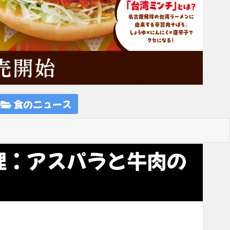
食のニュース
理：アスパラと牛肉の