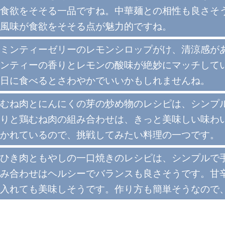
食欲をそそる一品ですね。中華麺との相性も良さそ
風味が食欲をそそる点が魅力的ですね。
ミンティーゼリーのレモンシロップがけ、清涼感が
ンティーの香りとレモンの酸味が絶妙にマッチして
日に食べるとさわやかでいいかもしれませんね。
むね肉とにんにくの芽の炒め物のレシピは、シンプ
りと鶏むね肉の組み合わせは、きっと美味しい味わ
かれているので、挑戦してみたい料理の一つです。
ひき肉ともやしの一口焼きのレシピは、シンプルで
み合わせはヘルシーでバランスも良さそうです。甘
入れても美味しそうです。作り方も簡単そうなので