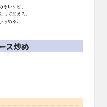
めるレシピ。
ふって加える。
からめる。
ース炒め