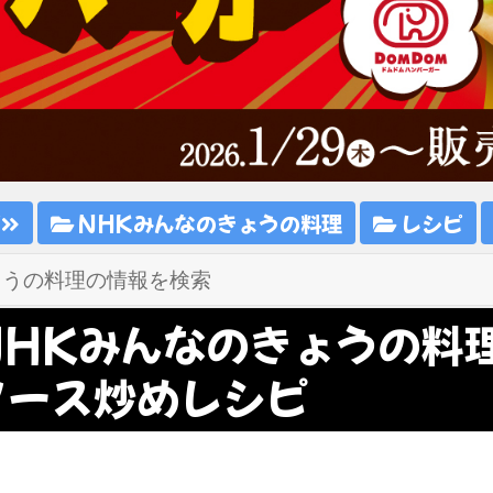
ピ
NHKみんなのきょうの料理
レシピ
NHKみんなのきょうの料
ソース炒めレシピ