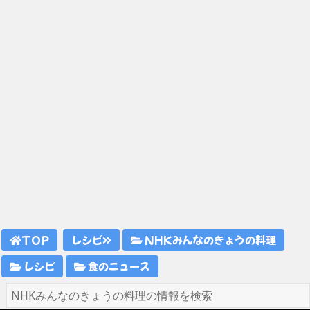
TOP
レシピ
NHKみんなのきょうの料理
レシピ
食のニュース