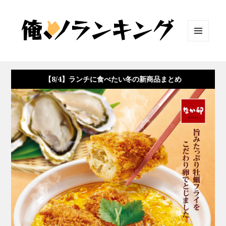
メニュ
ーとウ
ィジェ
ット
【8/4】ランチに食べたい冬の新商品まとめ