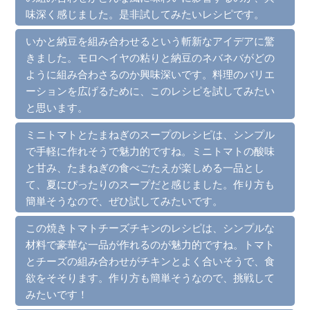
味深く感じました。是非試してみたいレシピです。
いかと納豆を組み合わせるという斬新なアイデアに驚
きました。モロヘイヤの粘りと納豆のネバネバがどの
ように組み合わさるのか興味深いです。料理のバリエ
ーションを広げるために、このレシピを試してみたい
と思います。
ミニトマトとたまねぎのスープのレシピは、シンプル
で手軽に作れそうで魅力的ですね。ミニトマトの酸味
と甘み、たまねぎの食べごたえが楽しめる一品とし
て、夏にぴったりのスープだと感じました。作り方も
簡単そうなので、ぜひ試してみたいです。
この焼きトマトチーズチキンのレシピは、シンプルな
材料で豪華な一品が作れるのが魅力的ですね。トマト
とチーズの組み合わせがチキンとよく合いそうで、食
欲をそそります。作り方も簡単そうなので、挑戦して
みたいです！