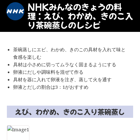
NHKみんなのきょうの料
理：えび、わかめ、きのこ入
り茶碗蒸しのレシピ
茶碗蒸しにエビ、わかめ、きのこの具材を入れて味と
食感を楽しむ
具材は小さめに切ってムラなく固まるようにする
卵液にだしや調味料を混ぜて作る
具材を器に入れて卵液を注ぎ、蒸して火を通す
卵液とだしの割合は3：1がおすすめ
えび、わかめ、きのこ入り茶碗蒸し