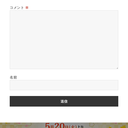
コメント
※
名前
投