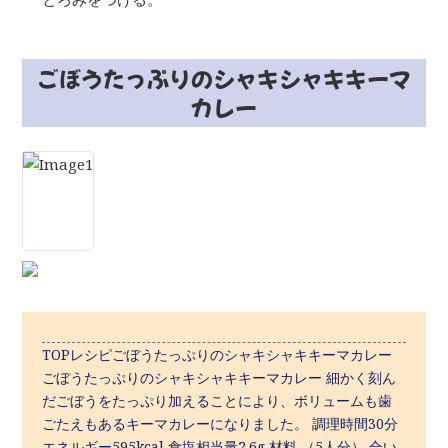
ごぼうたっぷりのシャキシャキキーマ
カレー
TOPレシピごぼうたっぷりのシャキシャキキーマカレー
ごぼうたっぷりのシャキシャキキーマカレー 細かく刻ん
だごぼうをたっぷり加えることにより、ボリュームも歯
ごたえもあるキーマカレーになりました。 調理時間30分
エネルギー595kcal 食塩相当量2.6g 材料 （5人分） 合い