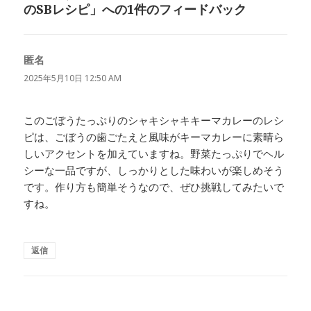
のSBレシピ」への1件のフィードバック
匿名
よ
り:
2025年5月10日 12:50 AM
このごぼうたっぷりのシャキシャキキーマカレーのレシ
ピは、ごぼうの歯ごたえと風味がキーマカレーに素晴ら
しいアクセントを加えていますね。野菜たっぷりでヘル
シーな一品ですが、しっかりとした味わいが楽しめそう
です。作り方も簡単そうなので、ぜひ挑戦してみたいで
すね。
返信