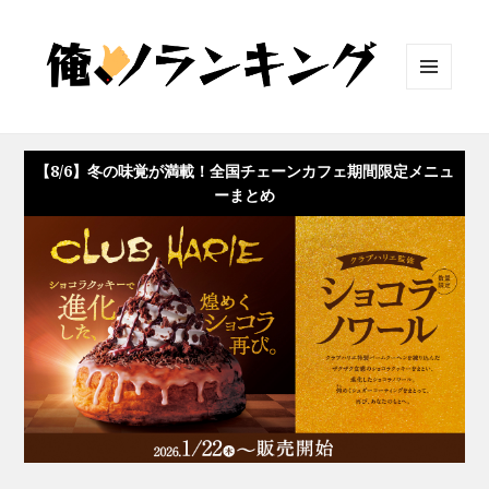
メニュ
ーとウ
ィジェ
ット
【8/6】冬の味覚が満載！全国チェーンカフェ期間限定メニュ
ーまとめ