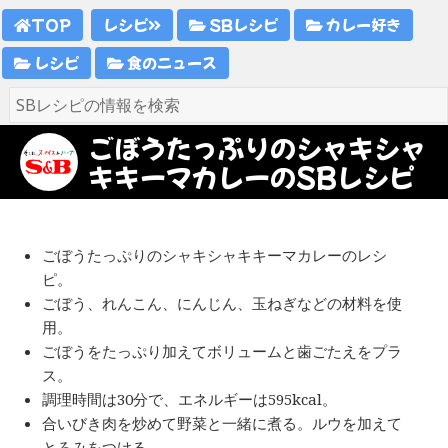
TOP
レシピ
SBレシピ
カレー好き
レシピ
食のニュース
ごぼうたっぷりのシャキシャ
キキーマカレーのSBレシピ
ごぼうたっぷりのシャキシャキキーマカレーのレシ
ピ。
ごぼう、れんこん、にんじん、玉ねぎなどの材料を使
用。
ごぼうをたっぷり加えてボリュームと歯ごたえをプラ
ス。
調理時間は30分で、エネルギーは595kcal。
合いびき肉を炒めて野菜と一緒に煮る。ルウを加えて
とろみをつける。