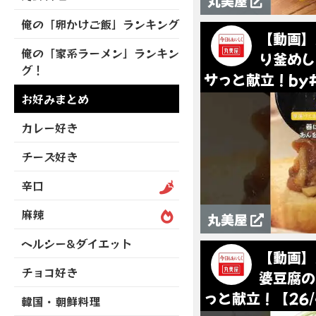
丸美屋
を
開
ブ
ニ
ー
展
俺の「卵かけご飯」ランキング
メ
ュ
を
開
【動画】
ニ
ー
展
俺の「家系ラーメン」ランキン
ュ
り釜めし
を
開
グ！
ー
展
サっと献立！by
を
開
単レシピ #料理
お好みまとめ
展
6/5/28】
開
カレー好き
チーズ好き
辛口
麻辣
丸美屋
ヘルシー&ダイエット
【動画】
チョコ好き
婆豆腐の
っと献立！【26/
韓国・朝鮮料理