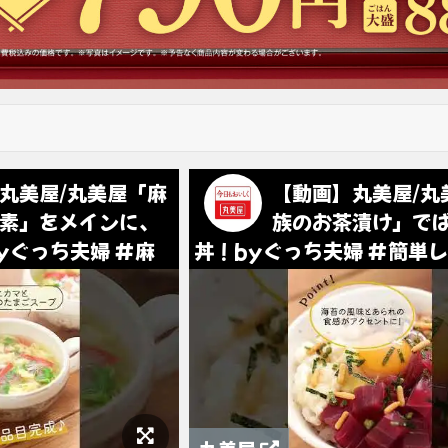
丸美屋/丸美屋「麻
【動画】丸美屋/丸
素」をメインに、
族のお茶漬け」で
yぐっち夫婦 #麻
丼！byぐっち夫婦 #簡単レ
#簡単レシピ #料理
料理 #おうちごはん #レシ
ちごはん #自炊【2
炊【26/6/2】