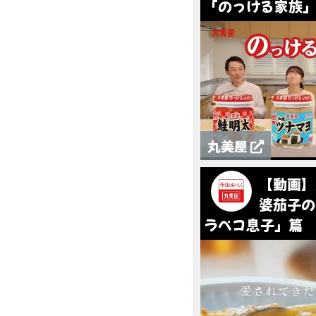
「のっける家族」篇
丸美屋
【動画】
婆茄子の
ラペコ息子」篇 
中川翼】【24/6