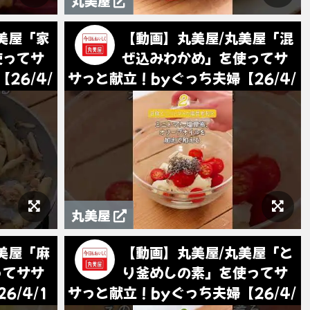
丸美屋
美屋「家
【動画】丸美屋/丸美屋「混
使ってサ
ぜ込みわかめ」を使ってサ
26/4/
サっと献立！byぐっち夫婦【26/4/
16】
丸美屋
美屋「麻
【動画】丸美屋/丸美屋「と
ってササ
り釜めしの素」を使ってサ
6/4/1
サっと献立！byぐっち夫婦【26/4/