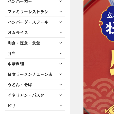
ハンバーガー
メ
ュ
を
開
ブ
ニ
ー
展
サ
ファミリーレストラン
メ
ュ
を
開
ブ
ニ
ー
展
サ
ハンバーグ・ステーキ
メ
ュ
を
開
ブ
ニ
ー
展
サ
オムライス
メ
ュ
を
開
ブ
ニ
ー
展
サ
和食・定食・食堂
メ
ュ
を
開
ブ
ニ
ー
展
サ
弁当
メ
ュ
を
開
ブ
ニ
ー
展
サ
中華料理
メ
ュ
を
開
ブ
ニ
ー
展
サ
日本ラーメンチェーン店
メ
ュ
を
開
ブ
ニ
ー
展
サ
うどん・そば
メ
ュ
を
開
ブ
ニ
ー
展
サ
イタリアン・パスタ
メ
ュ
を
開
ブ
ニ
ー
展
サ
ピザ
メ
ュ
を
開
ブ
ニ
ー
展