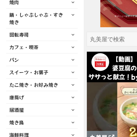
サ
焼肉
メ
ュ
を
開
ブ
ニ
ー
展
サ
鍋・しゃぶしゃぶ・すき
メ
ュ
を
開
ブ
ニ
焼き
ー
展
メ
ュ
を
開
サ
ニ
回転寿司
ー
展
ブ
ュ
を
開
サ
カフェ・喫茶
メ
ー
展
ブ
ニ
を
開
【動画】
サ
パン
メ
ュ
展
ブ
ニ
婆豆腐の
ー
開
サ
スイーツ・お菓子
メ
ュ
を
ササっと献立！b
ブ
ニ
ー
展
サ
婆豆腐の素の日 
たこ焼き・お好み焼き
メ
ュ
を
開
ブ
ニ
ー
#レシピ #おう
展
サ
唐揚げ
メ
ュ
を
開
6/6/3】
ブ
ニ
ー
展
サ
居酒屋
メ
ュ
を
開
ブ
ニ
ー
展
サ
焼き鳥
メ
ュ
を
開
ブ
ニ
ー
展
サ
海鮮料理
メ
ュ