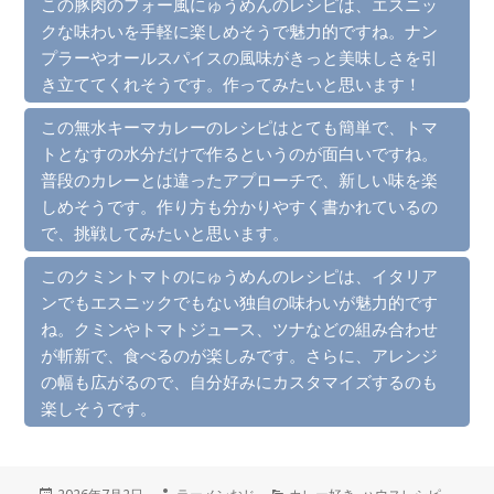
この豚肉のフォー風にゅうめんのレシピは、エスニッ
クな味わいを手軽に楽しめそうで魅力的ですね。ナン
プラーやオールスパイスの風味がきっと美味しさを引
き立ててくれそうです。作ってみたいと思います！
この無水キーマカレーのレシピはとても簡単で、トマ
トとなすの水分だけで作るというのが面白いですね。
普段のカレーとは違ったアプローチで、新しい味を楽
しめそうです。作り方も分かりやすく書かれているの
で、挑戦してみたいと思います。
このクミントマトのにゅうめんのレシピは、イタリア
ンでもエスニックでもない独自の味わいが魅力的です
ね。クミンやトマトジュース、ツナなどの組み合わせ
が斬新で、食べるのが楽しみです。さらに、アレンジ
の幅も広がるので、自分好みにカスタマイズするのも
楽しそうです。
投
作
カ