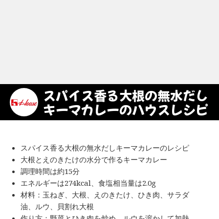
スパイス香る大根の無水だし
キーマカレーのハウスレシピ
スパイス香る大根の無水だしキーマカレーのレシピ
大根とえのきたけの水分で作るキーマカレー
調理時間は約15分
エネルギーは274kcal、食塩相当量は2.0g
材料：玉ねぎ、大根、えのきたけ、ひき肉、サラダ
油、ルウ、貝割れ大根
作り方：野菜とひき肉を炒め、ルウを溶かして加熱