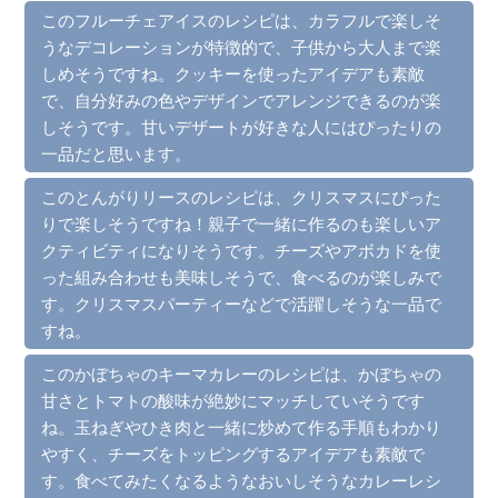
このフルーチェアイスのレシピは、カラフルで楽しそ
うなデコレーションが特徴的で、子供から大人まで楽
しめそうですね。クッキーを使ったアイデアも素敵
で、自分好みの色やデザインでアレンジできるのが楽
しそうです。甘いデザートが好きな人にはぴったりの
一品だと思います。
このとんがりリースのレシピは、クリスマスにぴった
りで楽しそうですね！親子で一緒に作るのも楽しいア
クティビティになりそうです。チーズやアボカドを使
った組み合わせも美味しそうで、食べるのが楽しみで
す。クリスマスパーティーなどで活躍しそうな一品で
すね。
このかぼちゃのキーマカレーのレシピは、かぼちゃの
甘さとトマトの酸味が絶妙にマッチしていそうです
ね。玉ねぎやひき肉と一緒に炒めて作る手順もわかり
やすく、チーズをトッピングするアイデアも素敵で
す。食べてみたくなるようなおいしそうなカレーレシ