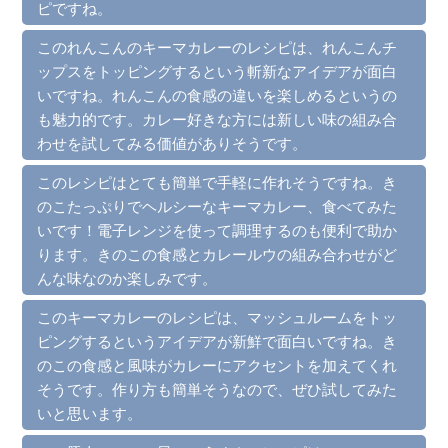
ピですね。
このれんこんのキーマカレーのレシピは、れんこんチ
ップスをトッピングするという斬新なアイデアが面白
いですね。れんこんの食感の違いを楽しめるというの
も魅力的です。カレー好きな方には新しい味の組み合
わせを試してみる価値がありそうです。
このレシピはとても簡単で手軽に作れそうですね。き
のこたっぷりでヘルシーなキーマカレー、食べてみた
いです！電子レンジを使って調理するのも便利で助か
ります。きのこの食感とカレールウの組み合わせがど
んな味なのか楽しみです。
このキーマカレーのレシピは、マッシュルームをトッ
ピングするというアイデアが新鮮で面白いですね。き
のこの食感と風味がカレーにアクセントを加えてくれ
そうです。作り方も簡単そうなので、ぜひ試してみた
いと思います。