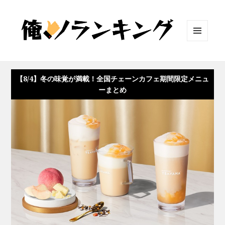
メニュ
ーとウ
ィジェ
ット
【8/4】冬の味覚が満載！全国チェーンカフェ期間限定メニュ
ーまとめ