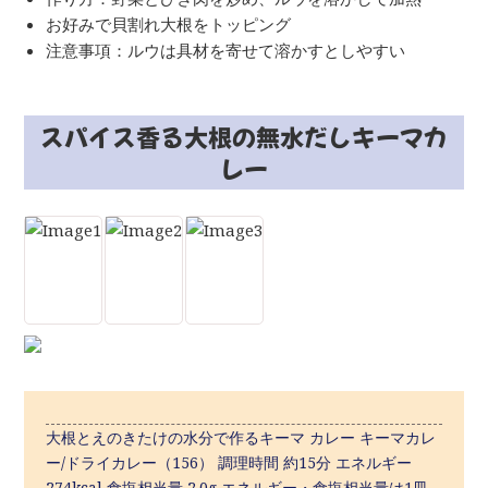
お好みで貝割れ大根をトッピング
注意事項：ルウは具材を寄せて溶かすとしやすい
スパイス香る大根の無水だしキーマカ
レー
大根とえのきたけの水分で作るキーマ カレー キーマカレ
ー/ドライカレー（156） 調理時間 約15分 エネルギー
274kcal 食塩相当量 2.0g エネルギー・食塩相当量は1皿