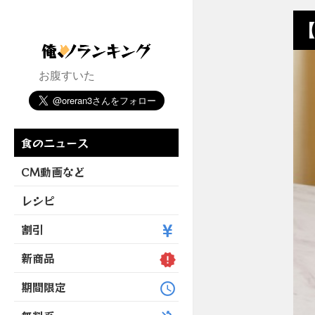
【
お腹すいた
食のニュース
CM動画など
レシピ
割引
新商品
期間限定