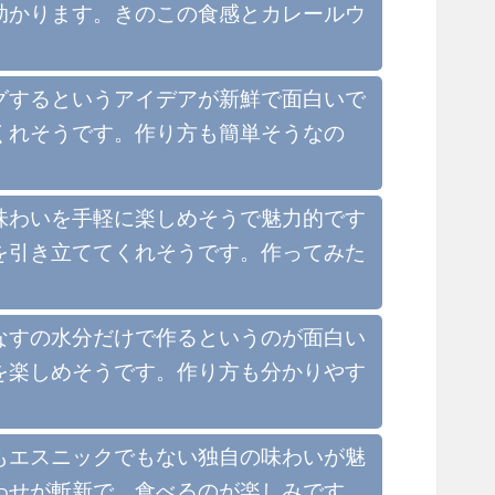
助かります。きのこの食感とカレールウ
グするというアイデアが新鮮で面白いで
くれそうです。作り方も簡単そうなの
味わいを手軽に楽しめそうで魅力的です
を引き立ててくれそうです。作ってみた
なすの水分だけで作るというのが面白い
を楽しめそうです。作り方も分かりやす
もエスニックでもない独自の味わいが魅
わせが斬新で、食べるのが楽しみです。