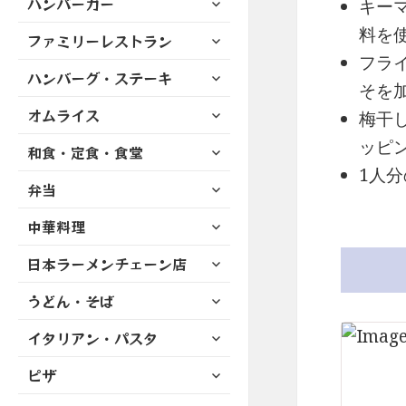
ハンバーガー
メ
キー
ュ
を
開
ブ
ニ
ー
展
料を
サ
ファミリーレストラン
メ
ュ
を
開
ブ
ニ
フラ
ー
展
サ
ハンバーグ・ステーキ
メ
ュ
を
そを
開
ブ
ニ
ー
展
サ
オムライス
メ
梅干
ュ
を
開
ブ
ニ
ー
展
ッピ
サ
和食・定食・食堂
メ
ュ
を
開
ブ
ニ
1人分
ー
展
サ
弁当
メ
ュ
を
開
ブ
ニ
ー
展
サ
中華料理
メ
ュ
を
開
ブ
ニ
ー
展
サ
日本ラーメンチェーン店
メ
ュ
を
開
ブ
ニ
ー
展
サ
うどん・そば
メ
ュ
を
開
ブ
ニ
ー
展
サ
イタリアン・パスタ
メ
ュ
を
開
ブ
ニ
ー
展
サ
ピザ
メ
ュ
を
開
ブ
ニ
ー
展