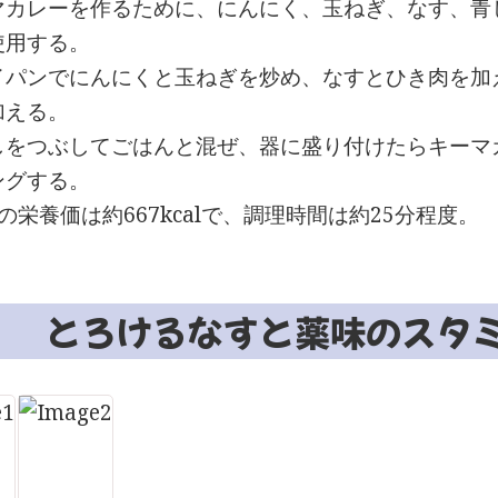
マカレーを作るために、にんにく、玉ねぎ、なす、青
使用する。
イパンでにんにくと玉ねぎを炒め、なすとひき肉を加
加える。
しをつぶしてごはんと混ぜ、器に盛り付けたらキーマ
ングする。
の栄養価は約667kcalで、調理時間は約25分程度。
とろけるなすと薬味のスタ