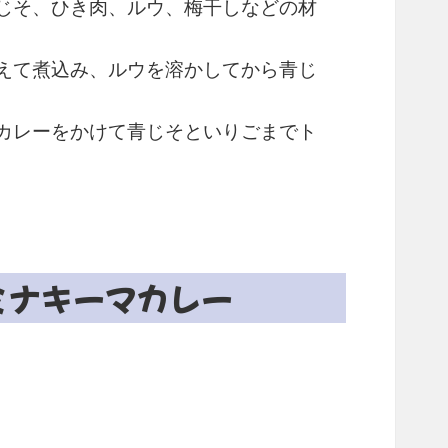
じそ、ひき肉、ルウ、梅干しなどの材
えて煮込み、ルウを溶かしてから青じ
カレーをかけて青じそといりごまでト
ミナキーマカレー