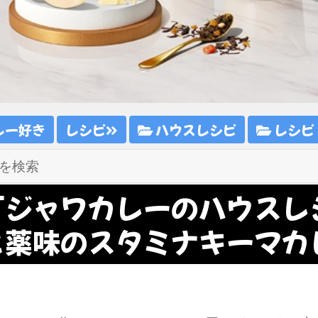
レー好き
レシピ
ハウスレシピ
レシピ
「ジャワカレーのハウスレ
と薬味のスタミナキーマカ