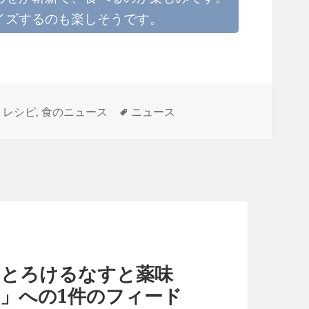
イズするのも楽しそうです。
タ
,
レシピ
,
食のニュース
ニュース
グ
：とろけるなすと薬味
」への1件のフィード