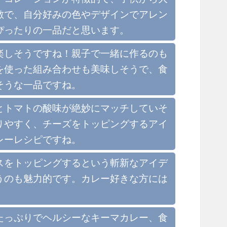
敵で、自分好みの色やデザインでアレン
ぴったりの一品だと思います。
楽しそうですね！親子で一緒に作るのも
を使った組み合わせも美味しそうで、食
そうな一品ですね。
とトマトの酸味が絶妙にマッチしていそ
りやすく、チーズをトッピングするアイ
レーレシピですね。
スをトッピングするという斬新なアイデ
うのも魅力的です。カレー好きな方には
たっぷりでヘルシーなキーマカレー、食