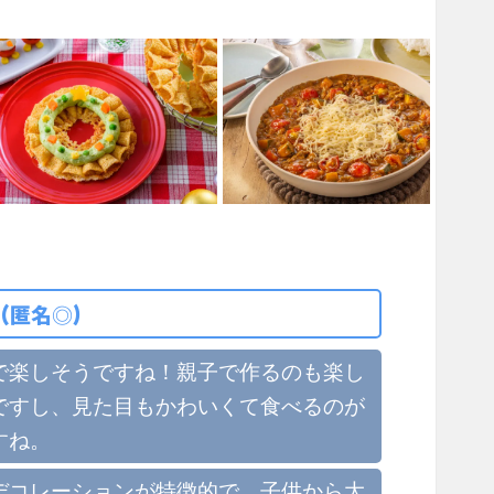
(匿名◎)
で楽しそうですね！親子で作るのも楽し
ですし、見た目もかわいくて食べるのが
すね。
デコレーションが特徴的で、子供から大