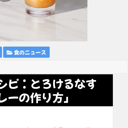
食のニュース
シピ：とろけるなす
レーの作り方」