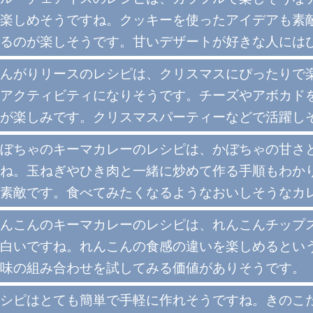
楽しめそうですね。クッキーを使ったアイデアも素
るのが楽しそうです。甘いデザートが好きな人には
んがりリースのレシピは、クリスマスにぴったりで
アクティビティになりそうです。チーズやアボカド
が楽しみです。クリスマスパーティーなどで活躍し
ぼちゃのキーマカレーのレシピは、かぼちゃの甘さ
ね。玉ねぎやひき肉と一緒に炒めて作る手順もわか
素敵です。食べてみたくなるようなおいしそうなカ
んこんのキーマカレーのレシピは、れんこんチップ
白いですね。れんこんの食感の違いを楽しめるとい
味の組み合わせを試してみる価値がありそうです。
シピはとても簡単で手軽に作れそうですね。きのこ