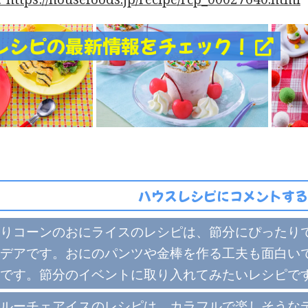
レシピの最新情報をチェック！
ハウスレシピにコメントする
りコーンのおにライスのレシピは、節分にぴったり
デアです。おにのパンツや金棒を作る工夫も面白い
です。節分のイベントに取り入れてみたいレシピで
ルーチェアイスのレシピは、カラフルで楽しそうな