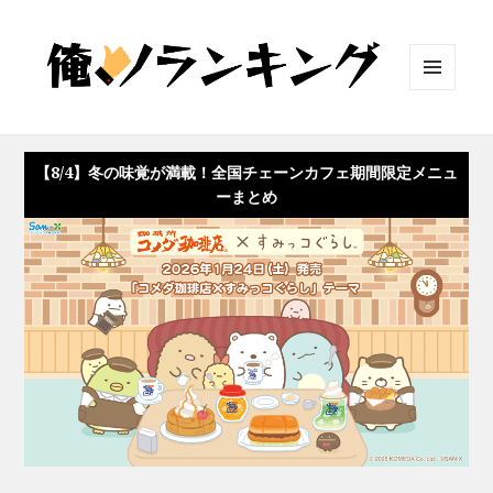
メニュ
ーとウ
ィジェ
ット
【8/4】冬の味覚が満載！全国チェーンカフェ期間限定メニュ
ーまとめ