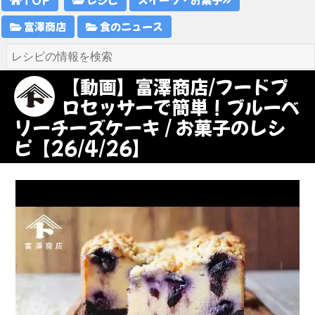
富澤商店
食のニュース
【動画】富澤商店/フードプ
ロセッサーで簡単！ブルーベ
リーチーズケーキ / お菓子のレシ
ピ【26/4/26】