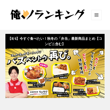
メニュ
ーとウ
ィジェ
ット
【8/4】今すぐ食べたい！秋冬の「弁当」最新商品まとめ【コ
ンビニ含む】