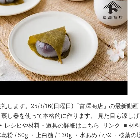
礼します。25/3/16(日曜日)「富澤商店」の最新動
と蒸し器を使って本格的に作ります。 見た目も涼し
▶︎ レシピや材料・道具の詳細はこちら
リンク
■ 材料
粉 / 50g ・上白糖 / 130g ・水あめ / 小2 ・桜葉の塩漬(