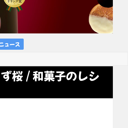
ニュース
ず桜 / 和菓子のレシ