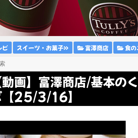
シピ
スイーツ・お菓子
富澤商店
食の
【動画】富澤商店/基本のく
【25/3/16】