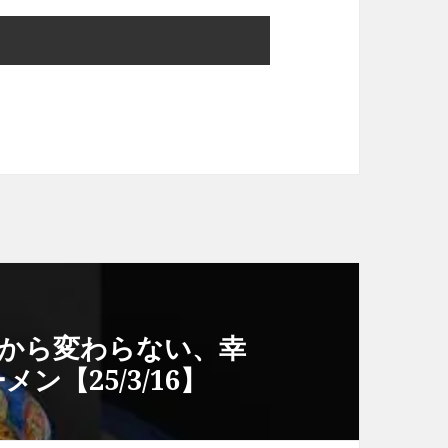
時から変わらない、幸
メン【25/3/16】