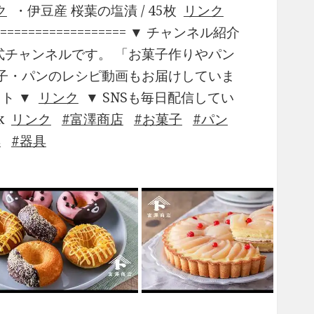
ク
・伊豆産 桜葉の塩漬 / 45枚
リンク
====================== ▼ チャンネル紹介
公式チャンネルです。 「お菓子作りやパン
子・パンのレシピ動画もお届けしていま
イト ▼
リンク
▼ SNSも毎日配信してい
k
リンク
富澤商店
お菓子
パン
具
器具