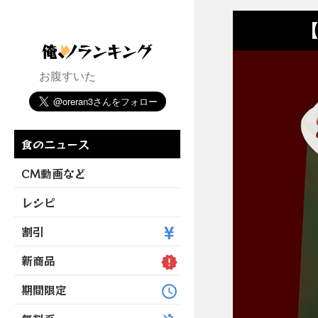
【
お腹すいた
食のニュース
CM動画など
レシピ
割引
新商品
期間限定