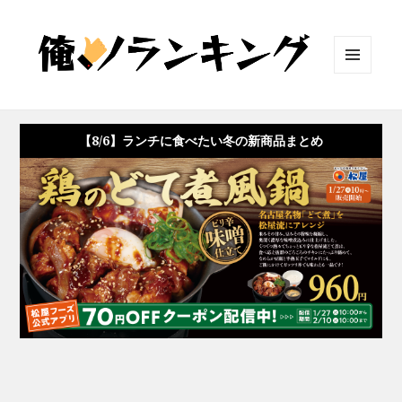
メニュ
ーとウ
ィジェ
ット
【8/6】ランチに食べたい冬の新商品まとめ