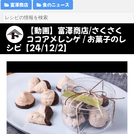
富澤商店
食のニュース
【動画】富澤商店/さくさく
ココアメレンゲ / お菓子のレ
シピ【24/12/2】