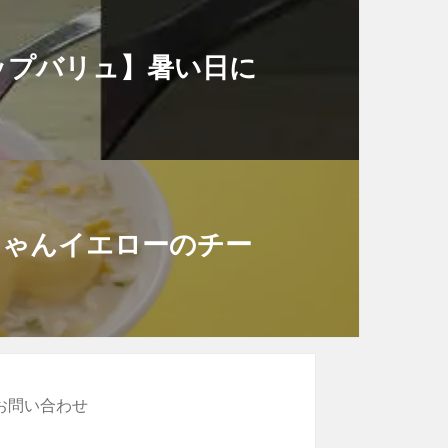
ップバリュ】暑い日に
】
ちゃんイエローのチー
 お問い合わせ