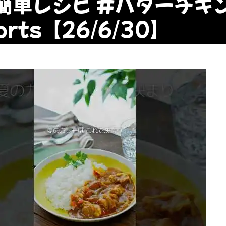
#簡単レシピ #バターチキ
orts【26/6/30】