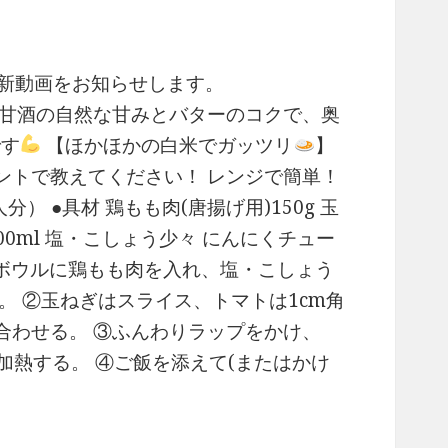
の最新動画をお知らせします。
 甘酒の自然な甘みとバターのコクで、奥
です
【ほかほかの白米でガッツリ
】
ントで教えてください！ レンジで簡単！
分） ●具材 鶏もも肉(唐揚げ用)150g 玉
100ml 塩・こしょう少々 にんにくチュー
熱ボウルに鶏もも肉を入れ、塩・こしょう
。 ②玉ねぎはスライス、トマトは1cm角
合わせる。 ③ふんわりラップをかけ、
て加熱する。 ④ご飯を添えて(またはかけ