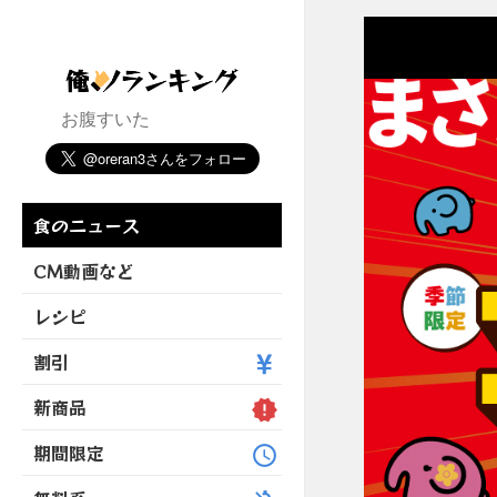
お腹すいた
食のニュース
CM動画など
レシピ
割引
新商品
期間限定