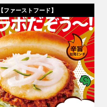
め【ファーストフード】