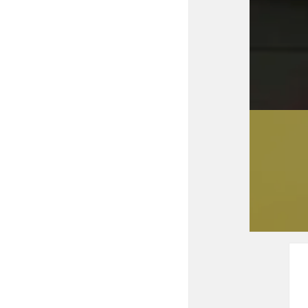
稿
ナ
ビ
ゲ
ー
シ
ョ
ン