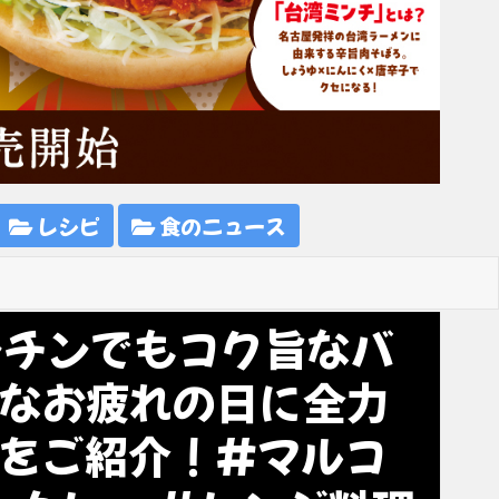
レシピ
食のニュース
ンチンでもコク旨なバ
なお疲れの日に全力
をご紹介！#マルコ