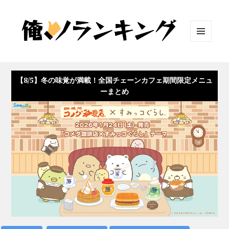
メニュ
ーとウ
ィジェ
ット
【8/5】冬の味覚が満載！全国チェーンカフェ期間限定メニュ
ーまとめ