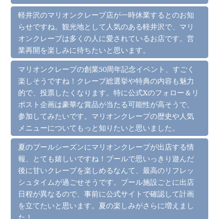
軽井沢のマリオンクレープ店が一時休業するとのお知
らせですね。観光地として人気のある軽井沢で、マリ
オンクレープは多くの人に愛されているお店です。営
業再開を楽しみに待ちたいと思います。
マリオンクレープの創業50周年記念イベント、すごく
楽しそうですね！クレープ総選挙や特典の内容も魅力
的で、投票したくなります。特に公式Xのフォロー＆リ
ポスト企画は豪華な賞品が当たる可能性が高そうで、
参加してみたいです。マリオンクレープの歴史や人気
メニューについてもっと知りたいと思いました。
夏のプールシーズンにマリオンクレープが出店する情
報、とても嬉しいですね！プールで思いっきり遊んだ
後に甘いクレープを楽しめるなんて、最高のリフレッ
シュタイムが過ごせそうです。プール施設ごとに出店
日程が異なるので、事前に公式サイトで確認して計画
を立てたいと思います。夏の楽しみがさらに増えまし
た！