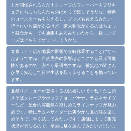
トが開催されるんだ！クレープのフレーバーもプリキ
ュアたちにちなんだものばかりで楽しそうだな。特典
のコースターももらえるし、グッズも買えるみたい。
行きたいお店があるけど、購入制限があるのはちょっ
と残念かも。でも通販もあるみたいだから、欲しいグ
ッズはそちらでゲットしようかな。
青森ラピア店が地震の影響で臨時休業することになっ
たようですね。自然災害の影響はどこにでも及ぶ可能
性があるので、安全が最優先ですね。被災地の皆さん
が早く安心して日常生活を取り戻せることを願ってい
ます。
夏祭りメニューが登場するのは嬉しいですね！たこ焼
きそばクレープやポップチョコバナナ、ラムネサイダ
ーなど、屋台の雰囲気を楽しめるラインナップが魅力
的です。特にラムネサイダーは爽やかな夏の味を楽し
めそうで、早く試してみたいです！店舗によって販売
状況が異なるので、早めに足を運んでみたいと思いま