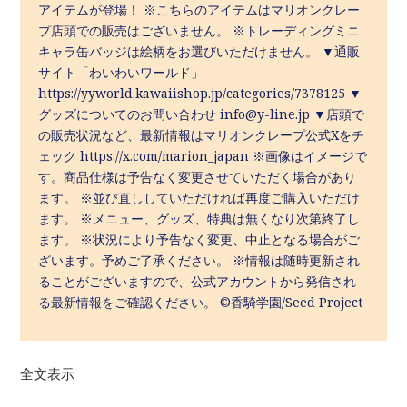
アイテムが登場！ ※こちらのアイテムはマリオンクレー
プ店頭での販売はございません。 ※トレーディングミニ
キャラ缶バッジは絵柄をお選びいただけません。 ▼通販
サイト「わいわいワールド」
https://yyworld.kawaiishop.jp/categories/7378125 ▼
グッズについてのお問い合わせ info@y-line.jp ▼店頭で
の販売状況など、最新情報はマリオンクレープ公式Xをチ
ェック https://x.com/marion_japan ※画像はイメージで
す。商品仕様は予告なく変更させていただく場合があり
ます。 ※並び直ししていただければ再度ご購入いただけ
ます。 ※メニュー、グッズ、特典は無くなり次第終了し
ます。 ※状況により予告なく変更、中止となる場合がご
ざいます。予めご了承ください。 ※情報は随時更新され
ることがございますので、公式アカウントから発信され
る最新情報をご確認ください。 ©香騎学園/Seed Project
全文表示