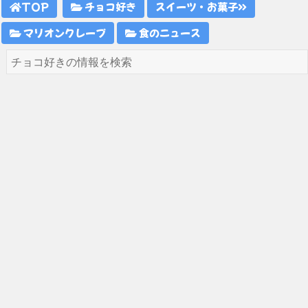
TOP
チョコ好き
スイーツ・お菓子
マリオンクレープ
食のニュース