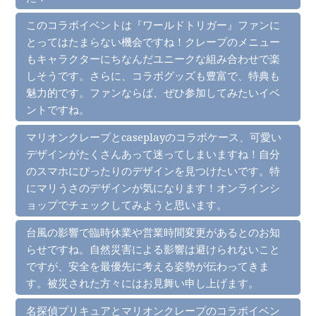
このコラボイベントは『ワールドトリガー』ファンに
とってはたまらない機会ですね！クレープのメニュー
もキャラクターにちなんだユニークな組み合わせで楽
しそうです。さらに、コラボグッズも豊富で、特典も
魅力的です。ファンならば、ぜひ参加してみたいイベ
ントですね。
マリオンクレープとcaseplayのコラボケース、可愛い
デザインがたくさんあって迷ってしまいますね！自分
のスマホにぴったりのデザインを見つけたいです。特
にマリうさのデザインが気になります！オンラインシ
ョップでチェックしてみようと思います。
台風の影響で臨時休業や営業時間変更があるとのお知
らせですね。自然災害による影響は避けられないこと
ですが、安全を最優先に考える姿勢が伝わってきま
す。被災された方々にはお見舞い申し上げます。
名探偵プリキュアとマリオンクレープのコラボイベン