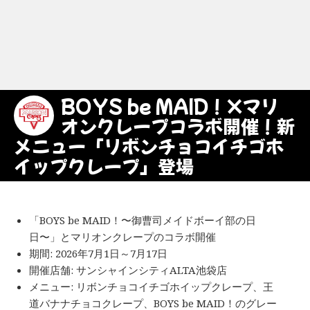
BOYS be MAID！×マリ
オンクレープコラボ開催！新
メニュー「リボンチョコイチゴホ
イップクレープ」登場
「BOYS be MAID！〜御曹司メイドボーイ部の日
日〜」とマリオンクレープのコラボ開催
期間: 2026年7月1日～7月17日
開催店舗: サンシャインシティALTA池袋店
メニュー: リボンチョコイチゴホイップクレープ、王
道バナナチョコクレープ、BOYS be MAID！のグレー