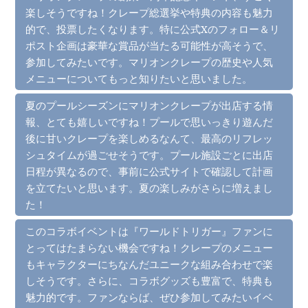
楽しそうですね！クレープ総選挙や特典の内容も魅力
的で、投票したくなります。特に公式Xのフォロー＆リ
ポスト企画は豪華な賞品が当たる可能性が高そうで、
参加してみたいです。マリオンクレープの歴史や人気
メニューについてもっと知りたいと思いました。
夏のプールシーズンにマリオンクレープが出店する情
報、とても嬉しいですね！プールで思いっきり遊んだ
後に甘いクレープを楽しめるなんて、最高のリフレッ
シュタイムが過ごせそうです。プール施設ごとに出店
日程が異なるので、事前に公式サイトで確認して計画
を立てたいと思います。夏の楽しみがさらに増えまし
た！
このコラボイベントは『ワールドトリガー』ファンに
とってはたまらない機会ですね！クレープのメニュー
もキャラクターにちなんだユニークな組み合わせで楽
しそうです。さらに、コラボグッズも豊富で、特典も
魅力的です。ファンならば、ぜひ参加してみたいイベ