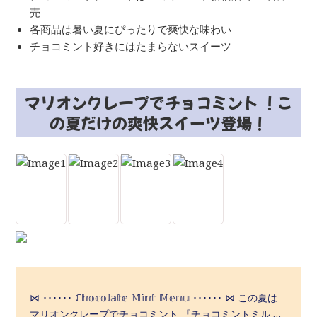
売
各商品は暑い夏にぴったりで爽快な味わい
チョコミント好きにはたまらないスイーツ
マリオンクレープでチョコミント ！こ
の夏だけの爽快スイーツ登場！
⋈ ･･････ ℂ𝕙𝕠𝕔𝕠𝕝𝕒𝕥𝕖 𝕄𝕚𝕟𝕥 𝕄𝕖𝕟𝕦 ･･････ ⋈ この夏は
マリオンクレープでチョコミント 『チョコミントミル …