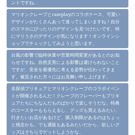
ントですね。
マリオンクレープとcaseplayのコラボケース、可愛い
デザインがたくさんあって迷ってしまいますね！自分
のスマホにぴったりのデザインを見つけたいです。特
にマリうさのデザインが気になります！オンラインシ
ョップでチェックしてみようと思います。
台風の影響で臨時休業や営業時間変更があるとのお知
らせですね。自然災害による影響は避けられないこと
ですが、安全を最優先に考える姿勢が伝わってきま
す。被災された方々にはお見舞い申し上げます。
名探偵プリキュアとマリオンクレープのコラボイベン
トが開催されるんだ！クレープのフレーバーもプリキ
ュアたちにちなんだものばかりで楽しそうだな。特典
のコースターももらえるし、グッズも買えるみたい。
行きたいお店があるけど、購入制限があるのはちょっ
と残念かも。でも通販もあるみたいだから、欲しいグ
ッズはそちらでゲットしようかな。