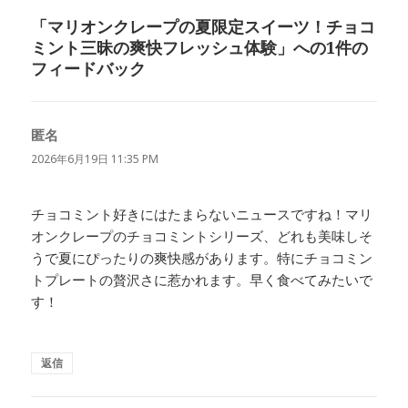
ー
「マリオンクレープの夏限定スイーツ！チョコ
ミント三昧の爽快フレッシュ体験」への1件の
フィードバック
匿名
よ
り:
2026年6月19日 11:35 PM
チョコミント好きにはたまらないニュースですね！マリ
オンクレープのチョコミントシリーズ、どれも美味しそ
うで夏にぴったりの爽快感があります。特にチョコミン
トプレートの贅沢さに惹かれます。早く食べてみたいで
す！
返信