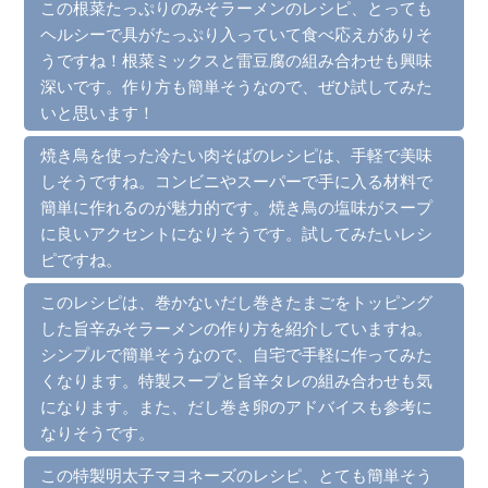
この根菜たっぷりのみそラーメンのレシピ、とっても
ヘルシーで具がたっぷり入っていて食べ応えがありそ
うですね！根菜ミックスと雷豆腐の組み合わせも興味
深いです。作り方も簡単そうなので、ぜひ試してみた
いと思います！
焼き鳥を使った冷たい肉そばのレシピは、手軽で美味
しそうですね。コンビニやスーパーで手に入る材料で
簡単に作れるのが魅力的です。焼き鳥の塩味がスープ
に良いアクセントになりそうです。試してみたいレシ
ピですね。
このレシピは、巻かないだし巻きたまごをトッピング
した旨辛みそラーメンの作り方を紹介していますね。
シンプルで簡単そうなので、自宅で手軽に作ってみた
くなります。特製スープと旨辛タレの組み合わせも気
になります。また、だし巻き卵のアドバイスも参考に
なりそうです。
この特製明太子マヨネーズのレシピ、とても簡単そう