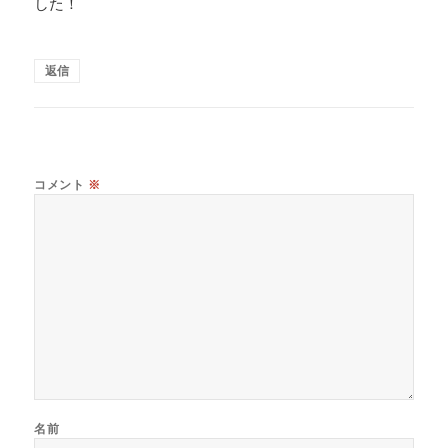
した！
返信
コメント
※
名前