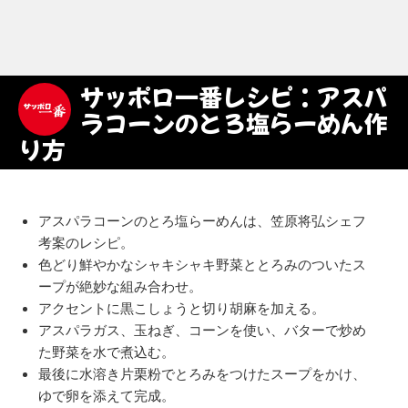
サッポロ一番レシピ：アスパ
ラコーンのとろ塩らーめん作
り方
アスパラコーンのとろ塩らーめんは、笠原将弘シェフ
考案のレシピ。
色どり鮮やかなシャキシャキ野菜ととろみのついたス
ープが絶妙な組み合わせ。
アクセントに黒こしょうと切り胡麻を加える。
アスパラガス、玉ねぎ、コーンを使い、バターで炒め
た野菜を水で煮込む。
最後に水溶き片栗粉でとろみをつけたスープをかけ、
ゆで卵を添えて完成。