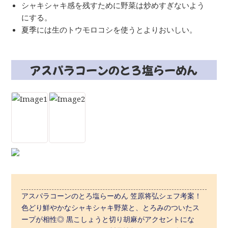
シャキシャキ感を残すために野菜は炒めすぎないよう
にする。
夏季には生のトウモロコシを使うとよりおいしい。
アスパラコーンのとろ塩らーめん
アスパラコーンのとろ塩らーめん 笠原将弘シェフ考案！
色どり鮮やかなシャキシャキ野菜と、とろみのついたス
ープが相性◎ 黒こしょうと切り胡麻がアクセントにな