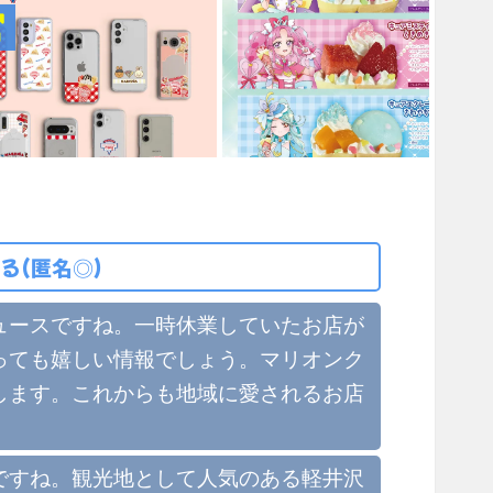
る(匿名◎)
ュースですね。一時休業していたお店が
っても嬉しい情報でしょう。マリオンク
します。これからも地域に愛されるお店
ですね。観光地として人気のある軽井沢