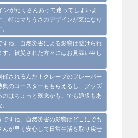
デザインがたくさんあって迷ってしまいま
す。特にマリうさのデザインが気になり
す。
ですね。自然災害による影響は避けられ
ます。被災された方々にはお見舞い申し
開催されるんだ！クレープのフレーバー
特典のコースターももらえるし、グッズ
るのはちょっと残念かも。でも通販もあ
な。
うですね。自然災害の影響はどこにでも
さんが早く安心して日常生活を取り戻せ