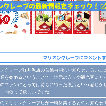
ンクレープの最新情報をチェック！
マリオンクレープにコメントす
ンクレープ軽井沢店の営業再開のお知らせ、良いニ
業を始めるということで、地元の方々や観光客にと
のファンにとっては待ちに待った復活という感じが
、頑張って欲しいですね。
のマリオンクレープ店が一時休業するとのお知らせ