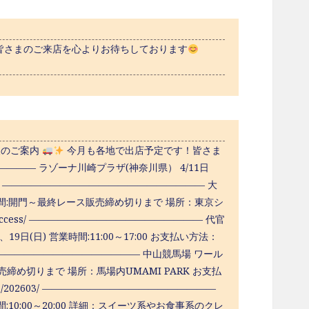
皆さまのご来店を心よりお待ちしております
報のご案内
今月も各地で出店予定です！皆さま
—— ラゾーナ川崎プラザ(神奈川県） 4/11日
側出口 ————————————————————— 大
 営業時間:開門～最終レース販売締め切りまで 場所：東京シ
om/access/ —————————————————— 代官
日(日) 営業時間:11:00～17:00 お支払い方法：
ueop —————————————————— 中山競馬場 ワール
売締め切りまで 場所：馬場内UMAMI PARK お支払
yama/202603/ ——————————————————
10:00～20:00 詳細：スイーツ系やお食事系のクレ