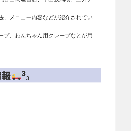
法、メニュー内容などが紹介されてい
ープ、わんちゃん用クレープなどが用
情報
³₃