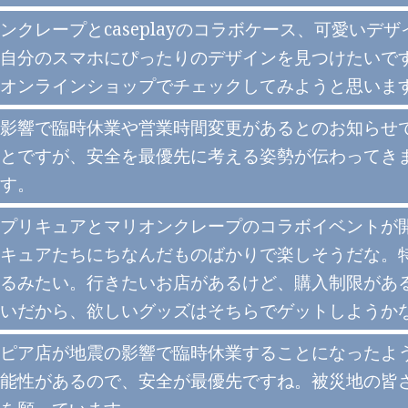
ンクレープとcaseplayのコラボケース、可愛い
自分のスマホにぴったりのデザインを見つけたいで
オンラインショップでチェックしてみようと思いま
影響で臨時休業や営業時間変更があるとのお知らせ
とですが、安全を最優先に考える姿勢が伝わってき
す。
プリキュアとマリオンクレープのコラボイベントが
キュアたちにちなんだものばかりで楽しそうだな。
るみたい。行きたいお店があるけど、購入制限があ
いだから、欲しいグッズはそちらでゲットしようか
ピア店が地震の影響で臨時休業することになったよ
能性があるので、安全が最優先ですね。被災地の皆