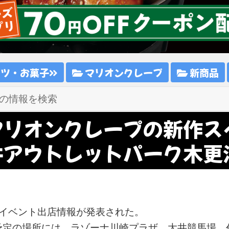
ーツ・お菓子
マリオンクレープ
新商品
マリオンクレープの新作ス
井アウトレットパーク木更
のイベント出店情報が発表された。
予定の場所には、ラゾーナ川崎プラザ、大井競馬場、