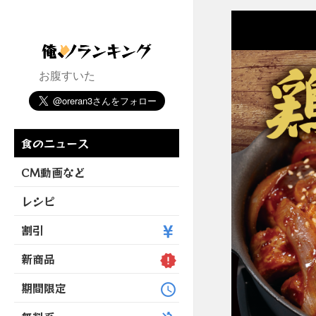
お腹すいた
食のニュース
CM動画など
レシピ
割引
新商品
期間限定