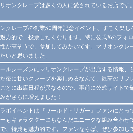
リオンクレープは多くの人に愛されているお店です
ンクレープの創業50周年記念イベント、すごく楽し
魅力的で、投票したくなります。特に公式Xのフォ
性が高そうで、参加してみたいです。マリオンクレ
たいと思いました。
ールシーズンにマリオンクレープが出店する情報、
だ後に甘いクレープを楽しめるなんて、最高のリフ
ごとに出店日程が異なるので、事前に公式サイトで
みがさらに増えました！
ラボイベントは『ワールドトリガー』ファンにとっ
ーもキャラクターにちなんだユニークな組み合わせ
で、特典も魅力的です。ファンならば、ぜひ参加し