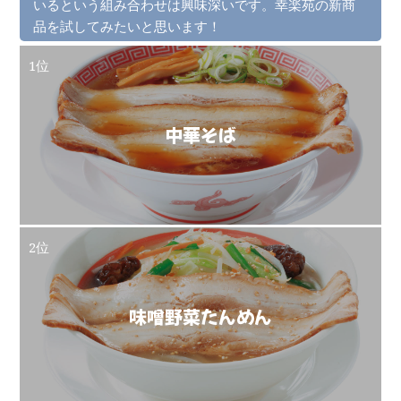
いるという組み合わせは興味深いです。幸楽苑の新商
品を試してみたいと思います！
1位
中華そば
2位
味噌野菜たんめん