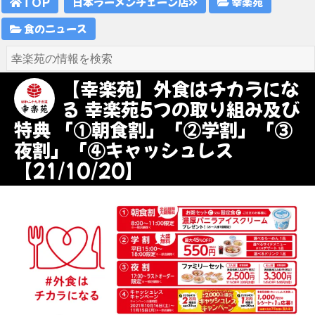
TOP
日本ラーメンチェーン店
幸楽苑
食のニュース
【幸楽苑】外食はチカラにな
る 幸楽苑5つの取り組み及び
特典 「①朝食割」「②学割」「③
夜割」「④キャッシュレス
【21/10/20】