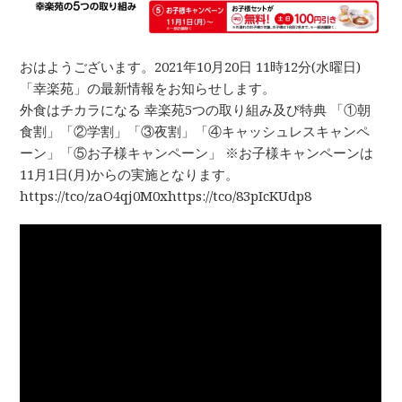
おはようございます。2021年10月20日 11時12分(水曜日)
「幸楽苑」の最新情報をお知らせします。
外食はチカラになる 幸楽苑5つの取り組み及び特典 「①朝
食割」「②学割」「③夜割」「④キャッシュレスキャンペ
ーン」「⑤お子様キャンペーン」 ※お子様キャンペーンは
11月1日(月)からの実施となります。
https://tco/zaO4qj0M0xhttps://tco/83pIcKUdp8