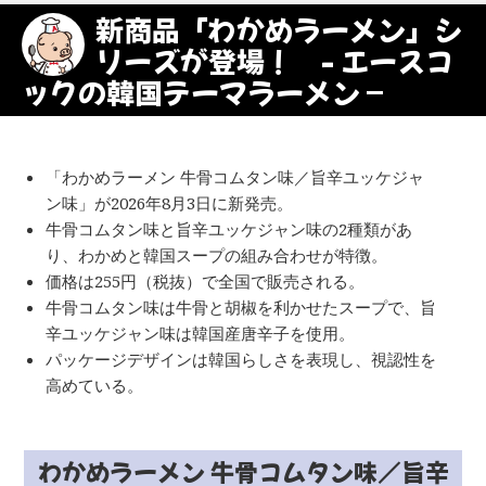
新商品「わかめラーメン」シ
リーズが登場！ - エースコ
ックの韓国テーマラーメン –
「わかめラーメン 牛骨コムタン味／旨辛ユッケジャ
ン味」が2026年8月3日に新発売。
牛骨コムタン味と旨辛ユッケジャン味の2種類があ
り、わかめと韓国スープの組み合わせが特徴。
価格は255円（税抜）で全国で販売される。
牛骨コムタン味は牛骨と胡椒を利かせたスープで、旨
辛ユッケジャン味は韓国産唐辛子を使用。
パッケージデザインは韓国らしさを表現し、視認性を
高めている。
わかめラーメン 牛骨コムタン味／旨辛