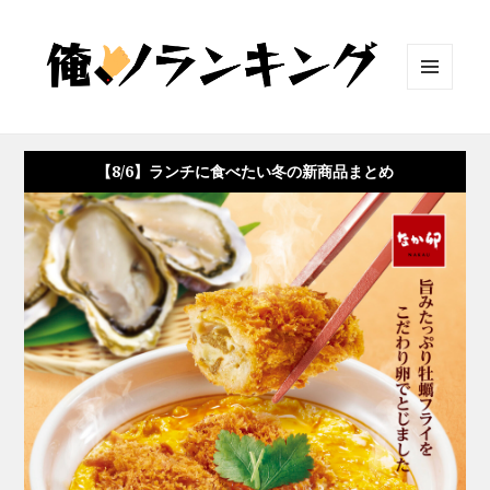
メニュ
ーとウ
ィジェ
ット
【8/6】ランチに食べたい冬の新商品まとめ