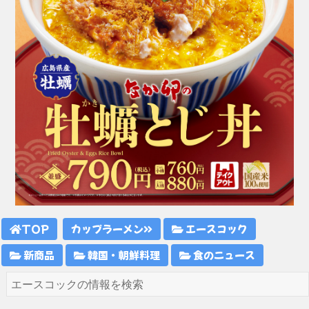
TOP
カップラーメン
エースコック
新商品
韓国・朝鮮料理
食のニュース