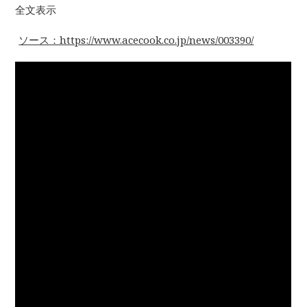
全文表示
ソース：https://www.acecook.co.jp/news/003390/