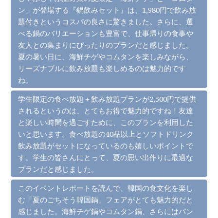
ン」が登場する『鍋飲みセット』は、1,980円で飲み放
題付きというコスパの良さに驚きました。さらに、選
べる鍋のバリエーションも豊富で、仕事帰りの食事や
友人との集まりにぴったりのプランだと感じました。
夏の暑い日に、海鮮チゲやコムタンを楽しみながら、
リーズナブルに飲み放題も楽しめるのは魅力的です
ね。
学生限定の食べ放題＋飲み放題プランが2,500円で提供
されるというのは、とてもお得で魅力的ですね！友達
と楽しい時間を過ごすために、このプランを利用した
いと思います。食べ放題の40品以上とソフトドリンク
飲み放題がセットになっているのも嬉しいポイントで
す。学生の皆さんにとって、夏の思い出作りに最適な
プランだと感じました。
このイベントレポートを読んで、韓国の食文化を楽し
む「夏のごちそう韓国鍋」フェアがとても魅力的だと
感じました。海鮮チゲ鍋やコムタン鍋、さらにはパン