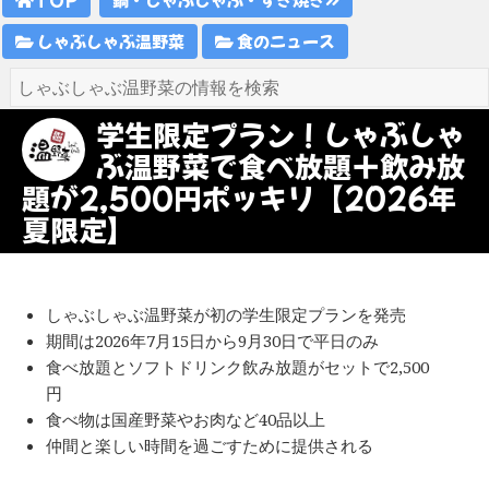
しゃぶしゃぶ温野菜
食のニュース
学生限定プラン！しゃぶしゃ
ぶ温野菜で食べ放題＋飲み放
題が2,500円ポッキリ【2026年
夏限定】
しゃぶしゃぶ温野菜が初の学生限定プランを発売
期間は2026年7月15日から9月30日で平日のみ
食べ放題とソフトドリンク飲み放題がセットで2,500
円
食べ物は国産野菜やお肉など40品以上
仲間と楽しい時間を過ごすために提供される