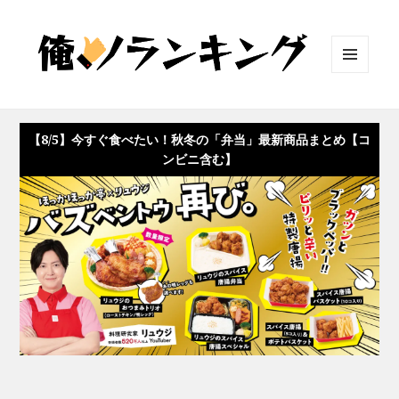
メニュ
ーとウ
ィジェ
ット
【8/5】今すぐ食べたい！秋冬の「弁当」最新商品まとめ【コ
ンビニ含む】