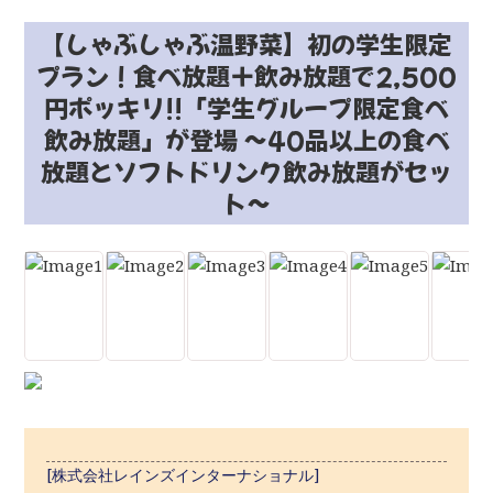
【しゃぶしゃぶ温野菜】初の学生限定
プラン！食べ放題＋飲み放題で2,500
円ポッキリ!!「学生グループ限定食べ
飲み放題」が登場 ～40品以上の食べ
放題とソフトドリンク飲み放題がセッ
ト～
[株式会社レインズインターナショナル]