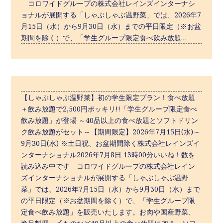
コロワイドグループの株式会社レインズインターナシ
ョナルが展開する「しゃぶしゃぶ温野菜」では、2026年7
月15日（水）から9月30日（水）までの平日限定（※お盆
期間を除く）で、「学生グループ限定食べ飲み放題…
【しゃぶしゃぶ温野菜】初の学生限定プラン！食べ放題
＋飲み放題で2,500円ポッキリ!!「学生グループ限定食べ
飲み放題」が登場 ～40品以上の食べ放題とソフトドリン
ク飲み放題がセット～【期間限定】2026年7月15日(水)～
9月30日(水) ※土日祝、お盆期間除く株式会社レインズイ
ンターナショナル2026年7月8日 13時00分いいね！数を
読み込み中です コロワイドグループの株式会社レイン
ズインターナショナルが展開する「しゃぶしゃぶ温野
菜」では、2026年7月15日（水）から9月30日（水）まで
の平日限定（※お盆期間を除く）で、「学生グループ限
定食べ飲み放題」を販売いたします。お肉や国産野菜、