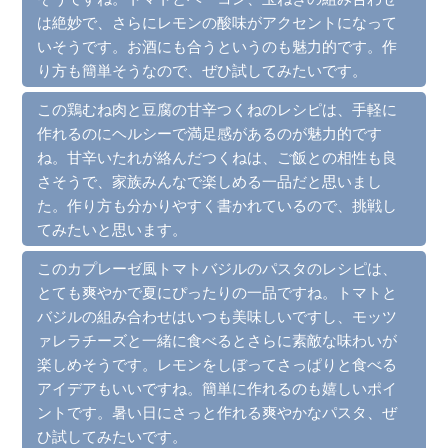
は絶妙で、さらにレモンの酸味がアクセントになって
いそうです。お酒にも合うというのも魅力的です。作
り方も簡単そうなので、ぜひ試してみたいです。
この鶏むね肉と豆腐の甘辛つくねのレシピは、手軽に
作れるのにヘルシーで満足感があるのが魅力的です
ね。甘辛いたれが絡んだつくねは、ご飯との相性も良
さそうで、家族みんなで楽しめる一品だと思いまし
た。作り方も分かりやすく書かれているので、挑戦し
てみたいと思います。
このカプレーゼ風トマトバジルのパスタのレシピは、
とても爽やかで夏にぴったりの一品ですね。トマトと
バジルの組み合わせはいつも美味しいですし、モッツ
ァレラチーズと一緒に食べるとさらに素敵な味わいが
楽しめそうです。レモンをしぼってさっぱりと食べる
アイデアもいいですね。簡単に作れるのも嬉しいポイ
ントです。暑い日にさっと作れる爽やかなパスタ、ぜ
ひ試してみたいです。