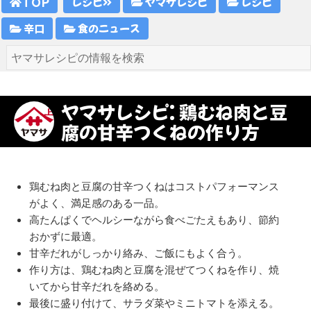
TOP
レシピ
ヤマサレシピ
レシピ
辛口
食のニュース
ヤマサレシピ: 鶏むね肉と豆
腐の甘辛つくねの作り方
鶏むね肉と豆腐の甘辛つくねはコストパフォーマンス
がよく、満足感のある一品。
高たんぱくでヘルシーながら食べごたえもあり、節約
おかずに最適。
甘辛だれがしっかり絡み、ご飯にもよく合う。
作り方は、鶏むね肉と豆腐を混ぜてつくねを作り、焼
いてから甘辛だれを絡める。
最後に盛り付けて、サラダ菜やミニトマトを添える。