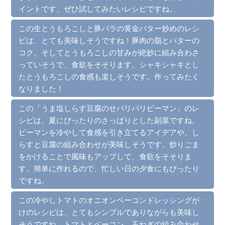
イントです。ぜひ試してみたいレシピですね。
この生とうもろこしと豚バラの黄金バター炒めのレシ
ピは、とても美味しそうですね！豚肉の脂とバターの
コク、そしてとうもろこしの甘みが絶妙に組み合わさ
っていそうで、食欲をそそります。シャキシャキとし
たとうもろこしの食感も楽しそうです。作ってみたく
なりました！
この「うま塩しらす豆腐のせパリパリピーマン」のレ
シピは、夏にぴったりのさっぱりとした副菜ですね。
ピーマンを冷やして食感を引き立てるアイデアや、し
らすと豆腐の組み合わせが美味しそうです。炒りごま
をかけることで風味もアップして、食欲をそそりま
す。簡単に作れるので、忙しい日の夕食にもぴったり
ですね。
この冷やしトマトのオニオンベーコンドレッシングが
けのレシピは、とてもシンプルでありながらも美味し
そうですね。トマトとベーコン、玉ねぎの組み合わせ