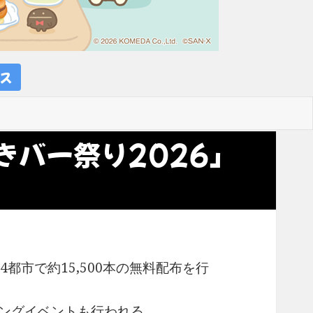
ス
きバー祭り2026」
都市で約15,500本の無料配布を行
リングイベントも行われる。