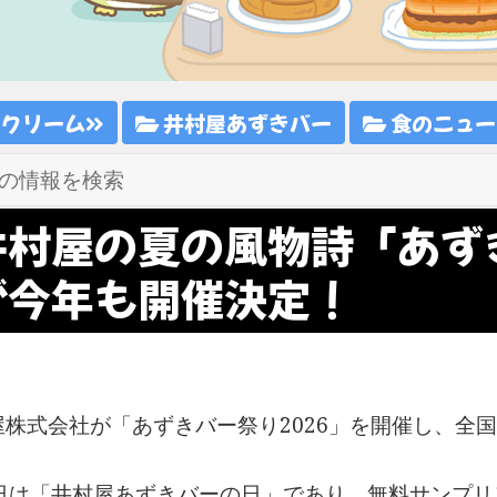
スクリーム
井村屋あずきバー
食のニュー
井村屋の夏の風物詩「あず
が今年も開催決定！
株式会社が「あずきバー祭り2026」を開催し、全国4
1日は「井村屋あずきバーの日」であり、無料サンプ