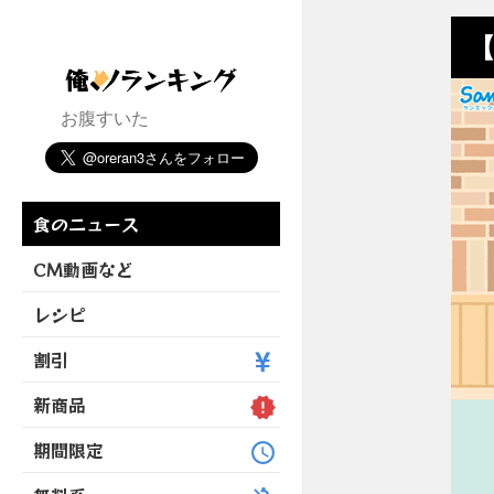
【
お腹すいた
食のニュース
CM動画など
レシピ
割引
新商品
期間限定