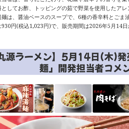
料としてお酢、トッピングの茹で野菜を使用したアレ
湯麺は、醤油ベースのスープで、6種の香辛料とごま
930円(税込1,023円)で、販売期間は2026年5月1
丸源ラーメン】5月14日(木)
麺」開発担当者コメ