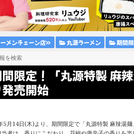
ラーメンチェーン店
丸源ラーメン
期間限
期間限定！「丸源特製 麻辣
り発売開始
6年5月14日(木)より、期間限定で「丸源特製 麻辣湯
担当者は、香りにこだわり、花椒や唐辛子の香りを楽