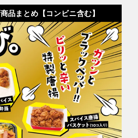
新商品まとめ【コンビニ含む】