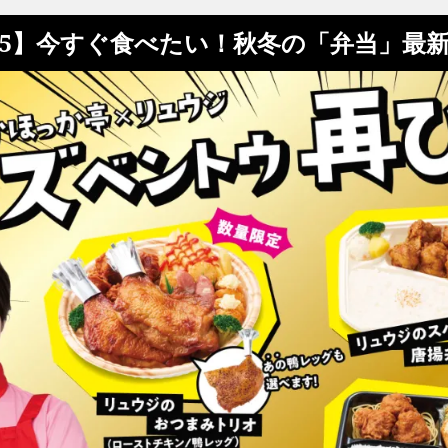
/5】今すぐ食べたい！秋冬の「弁当」最