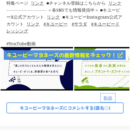
特集ページ
リンク
■チャンネル登録はこちらから
リンク
----------------------- ＜各SNSでも情報発信中＞ ■キユーピ
ーX公式アカウント
リンク
■キユーピーInstagram公式ア
カウント
リンク
キユーピー
サラダ
キユーピード
レッシング
YouTube動画
キユーピーマヨネーズの最新情報をチェック！
動画
キユーピーマヨネーズにコメントする(匿名◎)