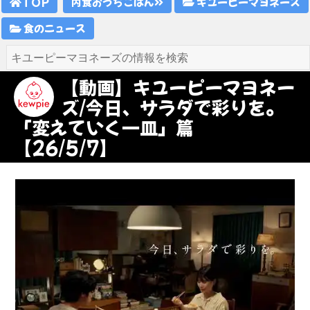
TOP
内食おうちごはん
キユーピーマヨネーズ
食のニュース
【動画】キユーピーマヨネー
ズ/今日、サラダで彩りを。
「変えていく一皿」篇
【26/5/7】