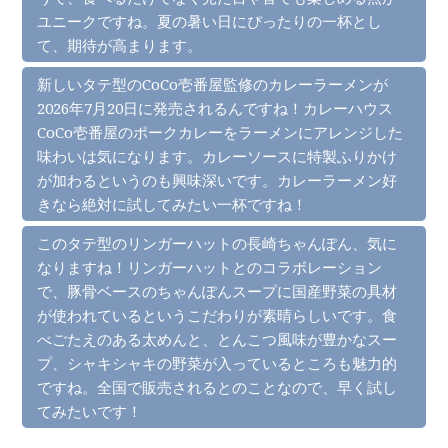
ユニークですね。夏の暑い日にぴったりの一杯とし
て、期待が高まります。
新しいタテ型のCoCo壱番屋監修のカレーラーメンが
2026年7月20日に発売されるんですね！カレーハウス
CoCo壱番屋のポークカレーをラーメンにアレンジした
味わいは気になります。カレーソースに特製ふりかけ
が加わるというのも興味深いです。カレーラーメン好
きなら絶対に試してみたい一杯ですね！
このタテ型のリンガーハットの長崎ちゃんぽん、気に
なりますね！リンガーハットとのコラボレーション
で、豚骨ベースのちゃんぽんスープに国産野菜の具材
が使われているというこだわりが素晴らしいです。食
べごたえのある太めんと、とんこつ風味が豊かなスー
プ、シャキシャキの野菜が入っているところも魅力的
ですね。全国で販売されるとのことなので、早く試し
てみたいです！