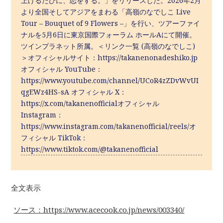
上げるたびに、恋をする。」をリリースした。2026年2月
より全国そしてアジアをまわる「高嶺のなでしこ Live
Tour – Bouquet of 9 Flowers –」を行い、ツアーファイ
ナルを5月6日に東京国際フォーラム ホールAにて開催。
ツインプラネット所属。＜リンク一覧 (高嶺のなでしこ)
＞オフィシャルサイト：https://takanenonadeshiko.jp
オフィシャル YouTube：
https://www.youtube.com/channel/UCoR4zZDvWvUI
qgEWz4HS-sA オフィシャル X：
https://x.com/takanenofficialオフィシャル
Instagram：
https://www.instagram.com/takanenofficial/reels/オ
フィシャル TikTok：
https://www.tiktok.com/@takanenofficial
全文表示
ソース：https://www.acecook.co.jp/news/003340/