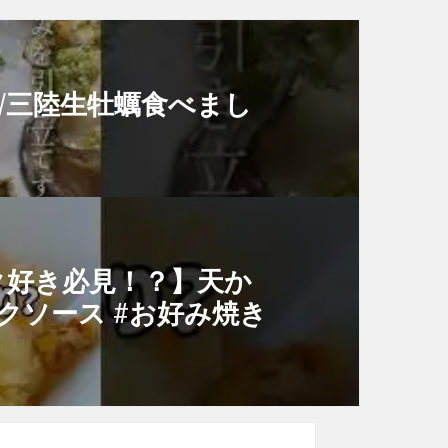
/三陸生牡蠣食べまし
ク好き必見！？】天か
クソース #お好み焼き