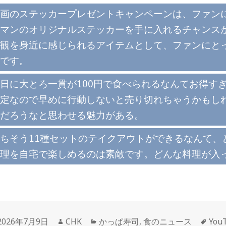
画のステッカープレゼントキャンペーンは、ファン
マンのオリジナルステッカーを手に入れるチャンス
観を身近に感じられるアイテムとして、ファンにと
です。
日に大とろ一貫が100円で食べられるなんてお得す
定なので早めに行動しないと売り切れちゃうかもし
だろうなと思わせる魅力がある。
ちそう11種セットのテイクアウトができるなんて、
理を自宅で楽しめるのは素敵です。どんな料理が入
投
作
カ
タ
2026年7月9日
CHK
かっぱ寿司
,
食のニュース
You