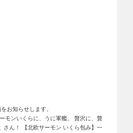
動画をお知らせします。
ーモンいくらに、うに軍艦。 贅沢に、贅
紘
さん！ 【北欧サーモン いくら包み】一