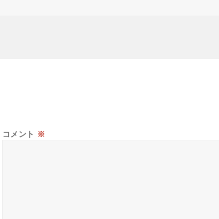
稿
成
テ
グ
日:
者
ゴ
リ
ー
コメント
※