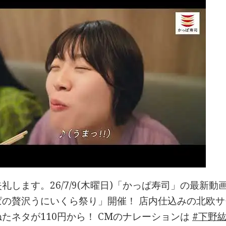
礼します。26/7/9(木曜日)「かっぱ寿司」の最新
ぱの贅沢うにいくら祭り」開催！ 店内仕込みの北欧サ
たネタが110円から！ CMのナレーションは
下野