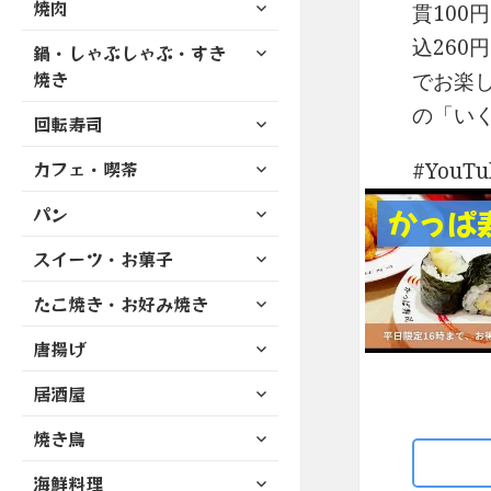
サ
焼肉
メ
貫100
ュ
を
開
ブ
ニ
ー
展
込260
サ
鍋・しゃぶしゃぶ・すき
メ
ュ
を
開
ブ
ニ
焼き
でお楽
ー
展
メ
ュ
を
開
の「い
サ
ニ
回転寿司
ー
展
ブ
ュ
を
開
サ
カフェ・喫茶
メ
YouT
ー
展
ブ
ニ
を
開
サ
パン
メ
かっぱ
ュ
展
ブ
ニ
ー
開
サ
スイーツ・お菓子
メ
ュ
を
ブ
ニ
ー
展
サ
たこ焼き・お好み焼き
メ
ュ
を
開
ブ
ニ
ー
展
サ
唐揚げ
メ
ュ
を
開
ブ
ニ
ー
展
サ
居酒屋
メ
ュ
を
開
ブ
ニ
ー
展
サ
焼き鳥
メ
ュ
を
開
ブ
ニ
ー
展
サ
海鮮料理
メ
ュ