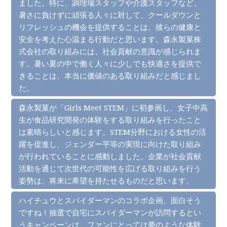
ました。特に、調理場スタッフや介護スタッフなど、
暑さに負けずに頑張る人々に対して、クールダウンと
リフレッシュの機会を提供することは、彼らの健康と
安全を考えた心温まる行動だと思います。森永製菓株
式会社の取り組みには、社会貢献の意識が感じられま
す。暑い夏の中で働く人々に少しでも快適さを提供で
きることは、本当に価値のある取り組みだと感じまし
た。
森永製菓が「Girls Meet STEM」に初参画し、女子中高
生が食品研究開発の体験をする取り組みを行ったこと
は素晴らしいと感じます。STEM分野における女性の活
躍を促進し、ジェンダー平等の実現に向けた取り組み
が行われていることに感動しました。企業が社会貢献
活動を通じて次世代の可能性を広げる取り組みを行う
姿勢は、将来に希望を持たせるものだと思います。
ハイチュウとスパイダーマンのコラボ企画、面白そう
ですね！抽選で自宅にスパイダーマンが訪問するとい
うキャンペーンは、ファンにとっては夢のような体験