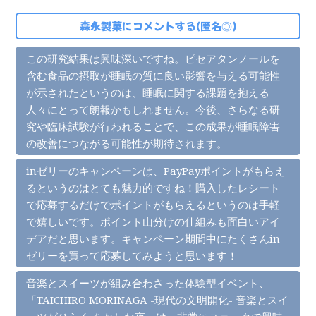
森永製菓にコメントする(匿名◎)
この研究結果は興味深いですね。ピセアタンノールを
含む食品の摂取が睡眠の質に良い影響を与える可能性
が示されたというのは、睡眠に関する課題を抱える
人々にとって朗報かもしれません。今後、さらなる研
究や臨床試験が行われることで、この成果が睡眠障害
の改善につながる可能性が期待されます。
inゼリーのキャンペーンは、PayPayポイントがもらえ
るというのはとても魅力的ですね！購入したレシート
で応募するだけでポイントがもらえるというのは手軽
で嬉しいです。ポイント山分けの仕組みも面白いアイ
デアだと思います。キャンペーン期間中にたくさんin
ゼリーを買って応募してみようと思います！
音楽とスイーツが組み合わさった体験型イベント、
「TAICHIRO MORINAGA -現代の文明開化- 音楽とスイ