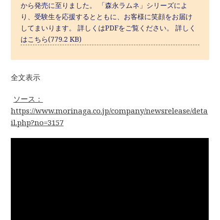
から発売に至りました。 「森永ラムネ」シリーズによ
り、受験生を応援するとともに、お客様に笑顔をお届け
してまいります。 詳しくはPDFをご覧ください。 詳しく
はこちら(779.2 KB)
全文表示
ソース：
https://www.morinaga.co.jp/company/newsrelease/deta
il.php?no=3157