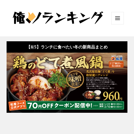
メニュ
ーとウ
ィジェ
ット
【8/5】ランチに食べたい冬の新商品まとめ