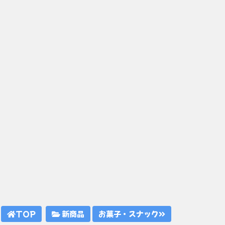
TOP
新商品
お菓子・スナック