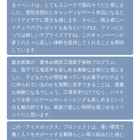
るイベントは、とてもユニークで面白そうだと感じま
した。普段見慣れたキャンディがアート作品になると
いうアイデアに驚きを感じます。さらに、購入者にハ
イチュウのプレゼントもあるというのは、ファンにと
っては嬉しいサプライズですね。このキャンペーンが
多くの人々に楽しい体験を提供してくれることを期待
しています。
森永製菓の「夏休み鶴見工場親子探検プログラム」
は、親子で工場見学を楽しめる素敵な企画だと感じま
した。子どもたちが普段食べているお菓子がどのよう
に作られているのかを実際に見学できることは、貴重
な体験になるでしょう。工場見学だけでなく、ハイチ
ュウを使ったゲームやショッピングも楽しめるという
点も魅力的ですね。家族で楽しい時間を過ごせるイベ
ントだと思います。
この「アイスボックス」プロジェクトは、暑い環境で
働く人々をサポートする素晴らしい取り組みだと感じ