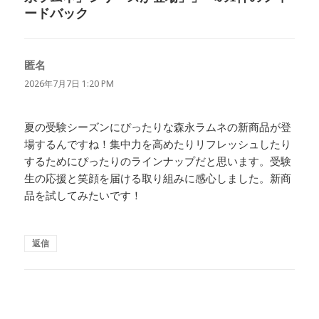
ードバック
匿名
よ
り:
2026年7月7日 1:20 PM
夏の受験シーズンにぴったりな森永ラムネの新商品が登
場するんですね！集中力を高めたりリフレッシュしたり
するためにぴったりのラインナップだと思います。受験
生の応援と笑顔を届ける取り組みに感心しました。新商
品を試してみたいです！
返信