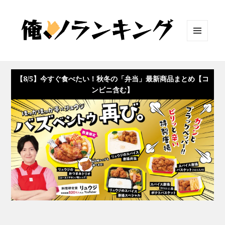
メニュ
ーとウ
ィジェ
ット
【8/5】今すぐ食べたい！秋冬の「弁当」最新商品まとめ【コ
ンビニ含む】