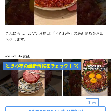
こんにちは。26/7/6(月曜日)「ときわ亭」の最新動画をお知
らせします。
YouTube動画
ときわ亭の最新情報をチェック！
動画
ときわ亭にコメントする(匿名◎)