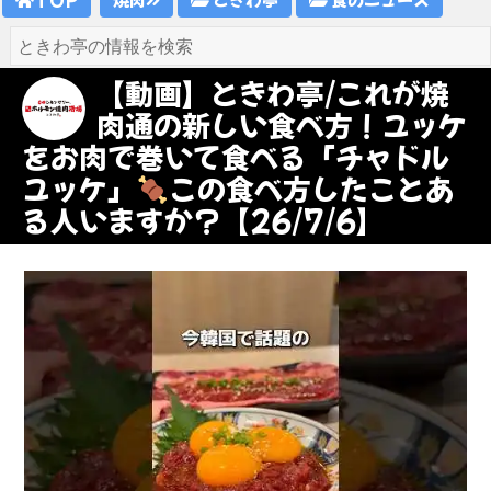
【動画】ときわ亭/これが焼
肉通の新しい食べ方！ユッケ
をお肉で巻いて食べる「チャドル
ユッケ」
この食べ方したことあ
る人いますか？【26/7/6】