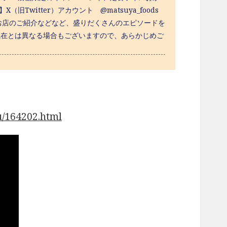
witter）アカウント @matsuya_foods
お店のご紹介などなど、盛りだくさんのエピソードを
す。現在とは異なる場合もございますので、あらかじめご
/164202.html