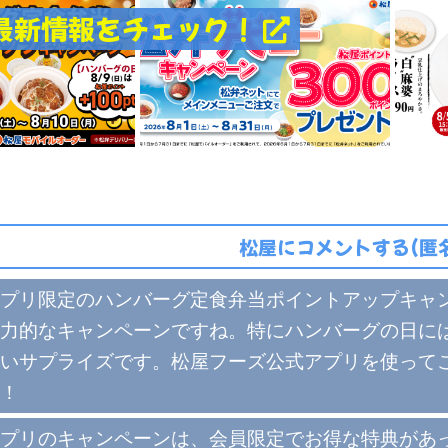
最新情報をチェック！
松屋にコメントする(匿
プリ限定のハンバーグ定食弁当ポイントアップキャ
力的なキャンペーンですね。特にハンバーグの日に
いサプライズです。松屋フーズ公式アプリを使って
！
プリのキャンペーンは、会員限定でお得な特典があ