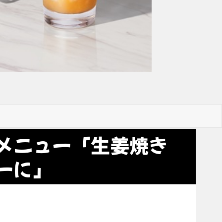
メニュー「生姜焼き
ーに」