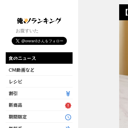
【
お腹すいた
食のニュース
CM動画など
レシピ
割引
新商品
期間限定