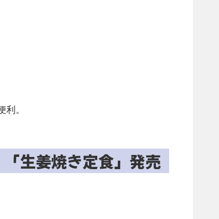
便利。
！「生姜焼き定食」発売