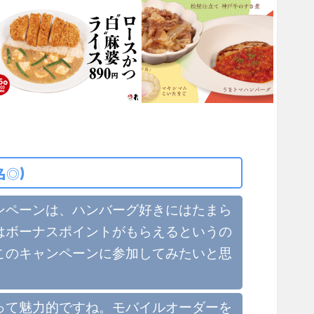
名◎)
ンペーンは、ハンバーグ好きにはたまら
はボーナスポイントがもらえるというの
このキャンペーンに参加してみたいと思
って魅力的ですね。モバイルオーダーを