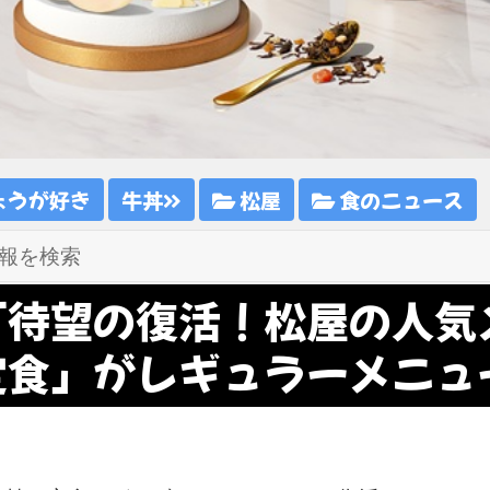
ょうが好き
牛丼
松屋
食のニュース
「待望の復活！松屋の人気
定食」がレギュラーメニュ