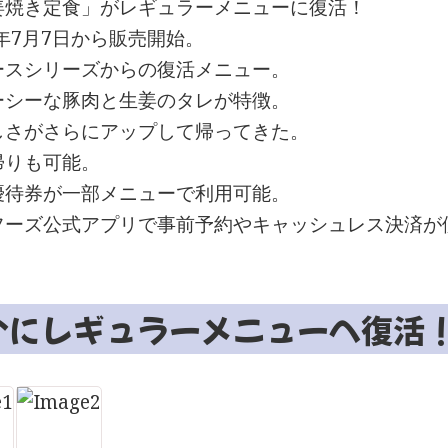
姜焼き定食」がレギュラーメニューに復活！
6年7月7日から販売開始。
ースシリーズからの復活メニュー。
ーシーな豚肉と生姜のタレが特徴。
しさがさらにアップして帰ってきた。
帰りも可能。
優待券が一部メニューで利用可能。
フーズ公式アプリで事前予約やキャッシュレス決済が
いにレギュラーメニューへ復活