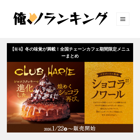
メニュ
ーとウ
ィジェ
ット
【8/4】冬の味覚が満載！全国チェーンカフェ期間限定メニュ
ーまとめ