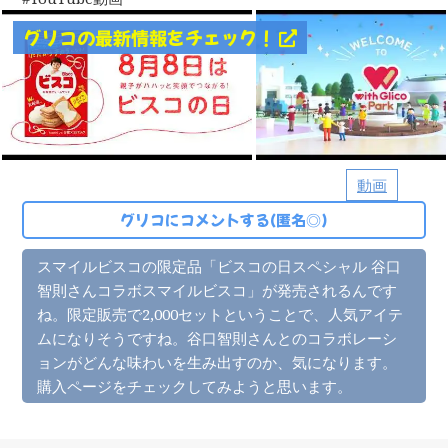
グリコの最新情報をチェック！
動画
グリコにコメントする(匿名◎)
スマイルビスコの限定品「ビスコの日スペシャル 谷口
智則さんコラボスマイルビスコ」が発売されるんです
ね。限定販売で2,000セットということで、人気アイテ
ムになりそうですね。谷口智則さんとのコラボレーシ
ョンがどんな味わいを生み出すのか、気になります。
購入ページをチェックしてみようと思います。