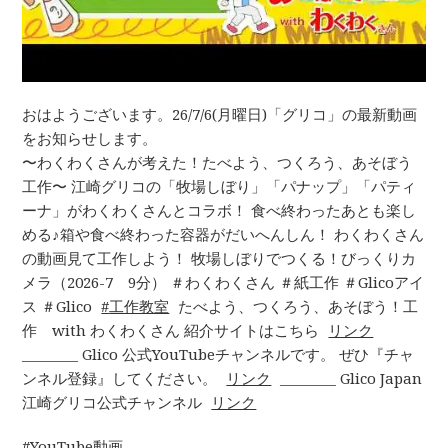
おはようございます。26/7/6(月曜日)「グリコ」の最新動画
をお知らせします。
〜わくわくさんが考えた！たべよう、つくろう、あそぼう
工作〜 江崎グリコの「牧場しぼり」「パナップ」「パティ
ーナ」がわくわくさんとコラボ！ 食べ終わったあとも楽し
める♪箱や食べ終わった容器がだいへんしん！ わくわくさん
の動画見て工作しよう！ 牧場しぼりでつくる！びっくりカ
メラ（2026-7 9分） ＃わくわくさん ＃紙工作 ＃Glicoアイ
ス ＃Glico
工作教室
たべよう、つくろう、あそぼう！工
作 with わくわくさん 紹介サイトはこちら
リンク
________ Glico 公式YouTubeチャンネルです。 ぜひ『チャ
ンネル登録』してください。
リンク
________ Glico Japan
江崎グリコ公式チャンネル
リンク
YouTube動画