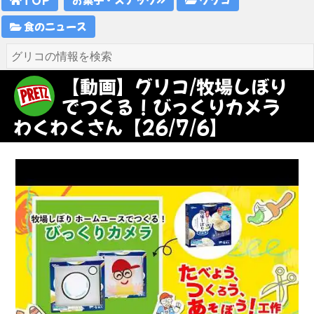
食のニュース
【動画】グリコ/牧場しぼり
でつくる！びっくりカメラ
わくわくさん【26/7/6】