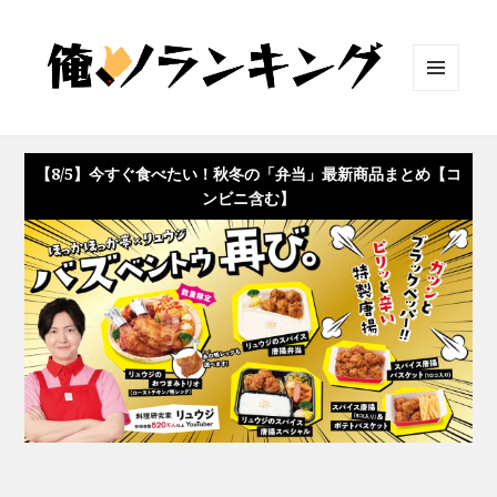
メニュ
ーとウ
ィジェ
ット
【8/5】今すぐ食べたい！秋冬の「弁当」最新商品まとめ【コ
ンビニ含む】