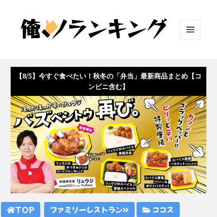
メニュ
ーとウ
ィジェ
ット
【8/5】今すぐ食べたい！秋冬の「弁当」最新商品まとめ【コ
ンビニ含む】
TOP
ファミリーレストラン
ココス