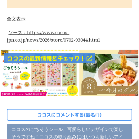
全文表示
ソース：https://www.cocos-
jpn.co.jp/news/2026/store/0702-93044.html
ココスの最新情報をチェック！
ココスにコメントする(匿名◎)
ココスのごちそうシール、可愛らしいデザインで楽し
そうですね！ココスの取り組みにはいつも新しいアイ