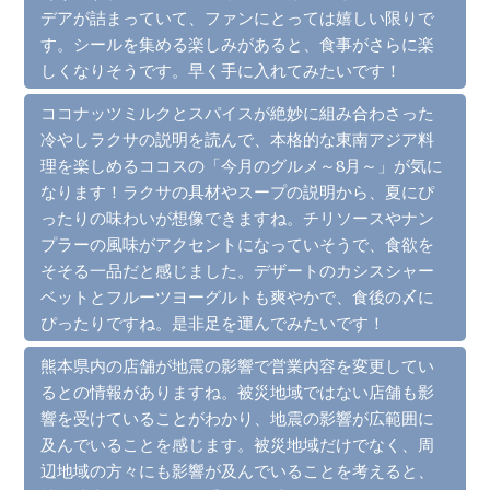
デアが詰まっていて、ファンにとっては嬉しい限りで
す。シールを集める楽しみがあると、食事がさらに楽
しくなりそうです。早く手に入れてみたいです！
ココナッツミルクとスパイスが絶妙に組み合わさった
冷やしラクサの説明を読んで、本格的な東南アジア料
理を楽しめるココスの「今月のグルメ～8月～」が気に
なります！ラクサの具材やスープの説明から、夏にぴ
ったりの味わいが想像できますね。チリソースやナン
プラーの風味がアクセントになっていそうで、食欲を
そそる一品だと感じました。デザートのカシスシャー
ベットとフルーツヨーグルトも爽やかで、食後の〆に
ぴったりですね。是非足を運んでみたいです！
熊本県内の店舗が地震の影響で営業内容を変更してい
るとの情報がありますね。被災地域ではない店舗も影
響を受けていることがわかり、地震の影響が広範囲に
及んでいることを感じます。被災地域だけでなく、周
辺地域の方々にも影響が及んでいることを考えると、