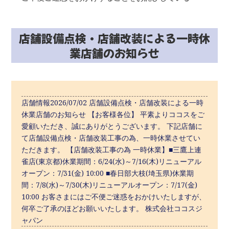
店舗設備点検・店舗改装による一時休
業店舗のお知らせ
店舗情報2026/07/02 店舗設備点検・店舗改装による一時
休業店舗のお知らせ 【お客様各位】 平素よりココスをご
愛顧いただき、誠にありがとうございます。 下記店舗に
て店舗設備点検・店舗改装工事の為、一時休業させてい
ただきます。 【店舗改装工事の為 一時休業】■三鷹上連
雀店(東京都)休業期間：6/24(水)～7/16(木)リニューアル
オープン：7/31(金) 10:00 ■春日部大枝(埼玉県)休業期
間：7/8(水)～7/30(木)リニューアルオープン：7/17(金)
10:00 お客さまにはご不便ご迷惑をおかけいたしますが、
何卒ご了承のほどお願いいたします。 株式会社ココスジ
ャパン