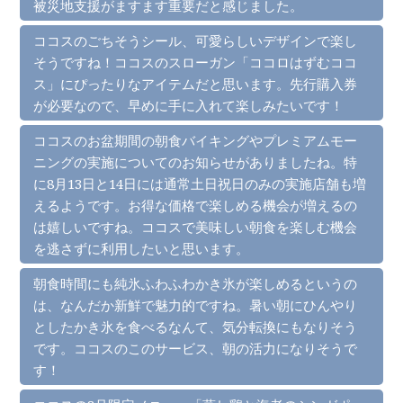
被災地支援がますます重要だと感じました。
ココスのごちそうシール、可愛らしいデザインで楽し
そうですね！ココスのスローガン「ココロはずむココ
ス」にぴったりなアイテムだと思います。先行購入券
が必要なので、早めに手に入れて楽しみたいです！
ココスのお盆期間の朝食バイキングやプレミアムモー
ニングの実施についてのお知らせがありましたね。特
に8月13日と14日には通常土日祝日のみの実施店舗も増
えるようです。お得な価格で楽しめる機会が増えるの
は嬉しいですね。ココスで美味しい朝食を楽しむ機会
を逃さずに利用したいと思います。
朝食時間にも純氷ふわふわかき氷が楽しめるというの
は、なんだか新鮮で魅力的ですね。暑い朝にひんやり
としたかき氷を食べるなんて、気分転換にもなりそう
です。ココスのこのサービス、朝の活力になりそうで
す！