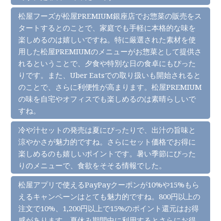
松屋フーズが松屋PREMIUM銀座店でお惣菜の販売をス
タートするとのことで、家庭でも手軽に本格的な味を
楽しめるのは嬉しいですね。特に厳選された素材を使
用した松屋PREMIUMのメニューがお惣菜として提供さ
れるということで、夕食や特別な日の食卓にもぴった
りです。また、Uber Eatsでの取り扱いも開始されると
のことで、さらに利便性が高まります。松屋PREMIUM
の味を自宅やオフィスでも楽しめるのは素晴らしいで
すね。
冷や汁セットの発売は夏にぴったりで、出汁の旨味と
涼やかさが魅力的ですね。さらにセット価格でお得に
楽しめるのも嬉しいポイントです。暑い季節にぴった
りのメニューで、食欲をそそる情報でした。
松屋アプリで使えるPayPayクーポンが10%や15%もら
えるキャンペーンはとても魅力的ですね。800円以上の
注文で10%、1,200円以上で15%のポイント還元はお得
感があります。夏休み期間中に利用するとさらにお得