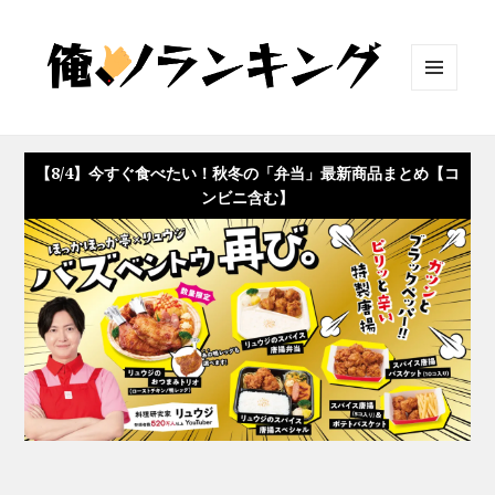
メニュ
ーとウ
ィジェ
ット
【8/4】今すぐ食べたい！秋冬の「弁当」最新商品まとめ【コ
ンビニ含む】