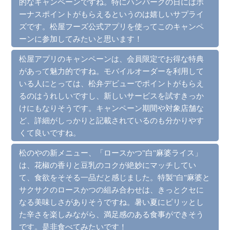
的なキャンペーンですね。特にハンバーグの日にはボ
ーナスポイントがもらえるというのは嬉しいサプライ
ズです。松屋フーズ公式アプリを使ってこのキャンペ
ーンに参加してみたいと思います！
松屋アプリのキャンペーンは、会員限定でお得な特典
があって魅力的ですね。モバイルオーダーを利用して
いる人にとっては、松弁デビューでポイントがもらえ
るのはうれしいですし、新しいサービスを試すきっか
けにもなりそうです。キャンペーン期間や対象店舗な
ど、詳細がしっかりと記載されているのも分かりやす
くて良いですね。
松のやの新メニュー、「ロースかつ"白"麻婆ライス」
は、花椒の香りと豆乳のコクが絶妙にマッチしてい
て、食欲をそそる一品だと感じました。特製"白"麻婆と
サクサクのロースかつの組み合わせは、きっとクセに
なる美味しさがありそうですね。暑い夏にピリッとし
た辛さを楽しみながら、満足感のある食事ができそう
です。是非食べてみたいです！