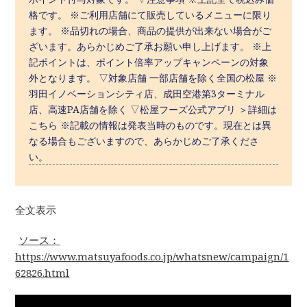
格です。 ※ご利用店舗にて販売しているメニューに限り
ます。 ※品切れの場合、商品の提供が出来ない場合がご
ざいます。あらかじめご了承お願い申し上げます。 ※上
記ポイントは、ポイント倍率アップキャンペーンの対象
外となります。 ▽対象店舗 一部店舗を除く全国の松屋 ※
羽田イノベーションシティ店、成田空港第3ターミナル
店、高速PA店舗を除く ▽松屋フーズ公式アプリ ＞詳細は
こちら ※記載の情報は発表当時のものです。現在とは異
なる場合もございますので、あらかじめご了承くださ
い。
全文表示
ソース：
https://www.matsuyafoods.co.jp/whatsnew/campaign/1
62826.html