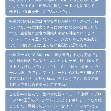
になりそうです。松屋のお得なクーポンを活用して、
美味しい食事を楽しんでみたいです。
松屋の肉の日企画はお得な内容が盛りだくさんで、特
にアプリからの注文でさらにお得になるのは嬉しいで
すね。生姜焼き定食や回鍋肉定食も対象ということ
で、バラエティ豊かなメニューが楽しめるのも魅力的
です。肉好きにはたまらない企画だと思います。
松屋フーズがAliExpressに新規出店するとは驚きです
ね！日本国内で人気の牛めしやカレーが手軽に購入で
きるのは嬉しいです。さらに、8月14日からのビッグセ
ールも楽しみです。プレリュードから本販売期間まで2
週間にわたり、お得な商品が揃うようです。松屋の味
を自宅で楽しめるチャンスですね！
この記事を読んで、松のやの新メニュー「"超厚"リブロ
ースand玉子のタレかつ丼」がとても美味しそうだと感
じました。厚切りのジューシーなリブロースかつとふ