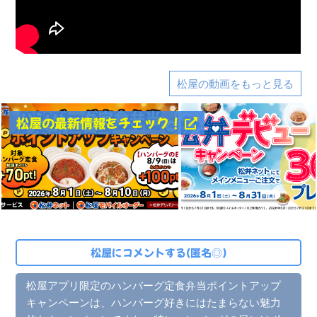
松屋の動画をもっと見る
松屋の最新情報をチェック！
松屋にコメントする(匿名◎)
松屋アプリ限定のハンバーグ定食弁当ポイントアップ
キャンペーンは、ハンバーグ好きにはたまらない魅力